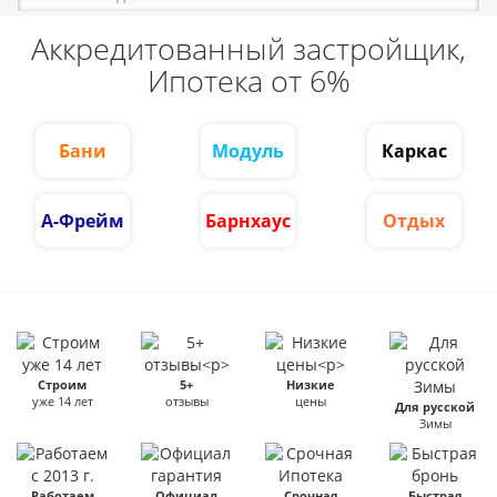
Аккредитованный застройщик,
Ипотека от 6%
Бани
Модуль
Каркас
А-Фрейм
Барнхаус
Отдых
Строим
5+
Низкие
уже 14 лет
отзывы
цены
Для русской
Зимы
Работаем
Официал
Срочная
Быстрая