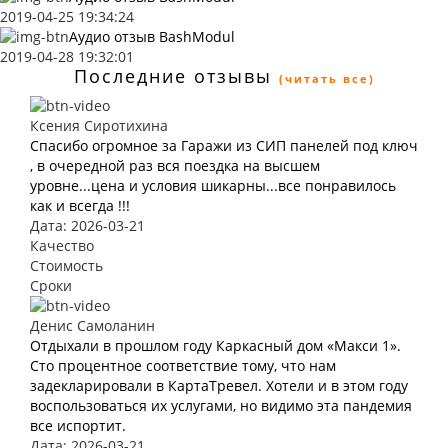
2019-04-25 19:34:24
Аудио отзыв BashModul
2019-04-28 19:32:01
Последние отзывы
(читать все)
Ксения Сиротихина
Спасибо огромное за Гаражи из СИП панелей под ключ
, в очередной раз вся поездка на высшем
уровне...цена и условия шикарны...все понравилось
как и всегда !!!
Дата: 2026-03-21
Качество
Стоимость
Сроки
Денис Самоланин
Отдыхали в прошлом году Каркасный дом «Макси 1».
Сто процентное соответствие тому, что нам
задекларировали в КартаТревел. Хотели и в этом году
воспользоваться их услугами, но видимо эта пандемия
все испортит.
Дата: 2026-03-21