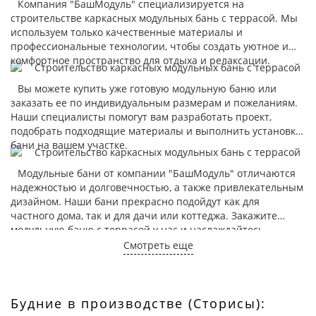
Компания "БашМодуль" специализируется на
строительстве каркасных модульных бань с террасой. Мы
используем только качественные материалы и
профессиональные технологии, чтобы создать уютное и
комфортное пространство для отдыха и релаксации.
Вы можете купить уже готовую модульную баню или
заказать ее по индивидуальным размерам и пожеланиям.
Наши специалисты помогут вам разработать проект,
подобрать подходящие материалы и выполнить установку
бани на вашем участке.
Модульные бани от компании "БашМодуль" отличаются
надежностью и долговечностью, а также привлекательным
дизайном. Наши бани прекрасно подойдут как для
частного дома, так и для дачи или коттеджа. Закажите
модульную баню с террасой у нас и наслаждайтесь
приятным отдыхом и теплой атмосферой в любое время
Смотреть еще
года!
Будние в производстве (Сторисы):