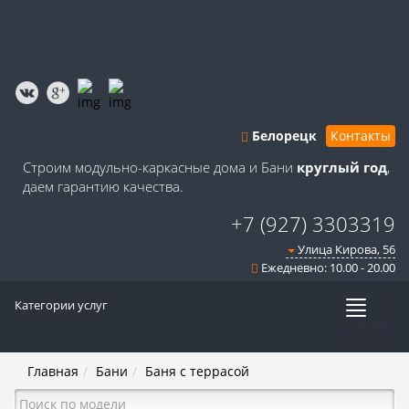
Белорецк
Контакты
Строим модульно-каркасные дома и Бани
круглый год
,
даем гарантию качества.
+7 (927) 3303319
Улица Кирова, 56
Ежедневно: 10.00 - 20.00
Категории услуг
Меню
Главная
Бани
Баня с террасой