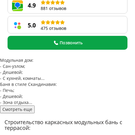
4.9
881 отзывов
5.0
475 отзывов
Позвонить
Модульная дом:
- Сан-узлом;
- Дешевой;
- С кухней, комнаты...
Баня в стиле Скандинавия:
- Печь;
- Дешевой;
- Зона отдыха...
Смотреть еще
Строительство каркасных модульных бань с
террасой: