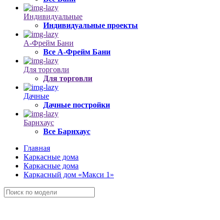
Индивидуальные
Индивидуальные проекты
А-Фрейм Бани
Все А-Фрейм Бани
Для торговли
Для торговли
Дачные
Дачные постройки
Барнхаус
Все Барнхаус
Главная
Каркасные дома
Каркасные дома
Каркасный дом «Макси 1»