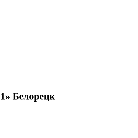
 1»
Белорецк