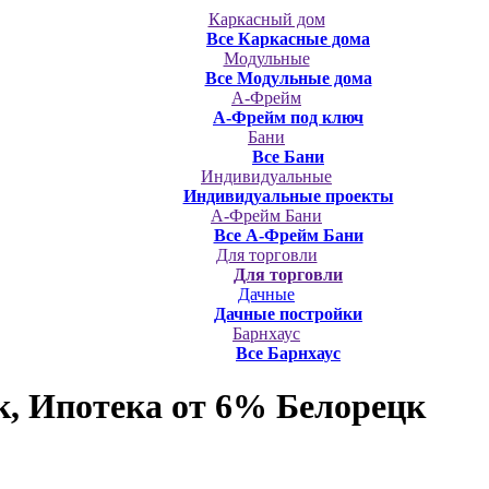
Каркасный дом
Все Каркасные дома
Модульные
Все Модульные дома
А-Фрейм
А-Фрейм под ключ
Бани
Все Бани
Индивидуальные
Индивидуальные проекты
А-Фрейм Бани
Все А-Фрейм Бани
Для торговли
Для торговли
Дачные
Дачные постройки
Барнхаус
Все Барнхаус
, Ипотека от 6%
Белорецк