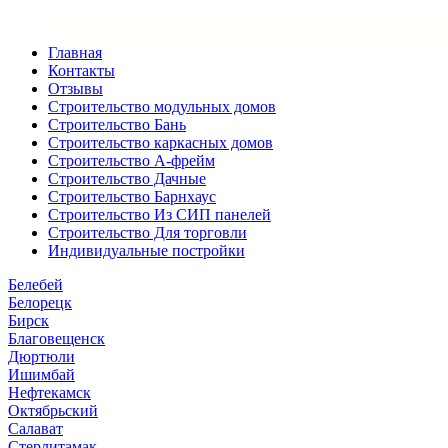
Главная
Контакты
Отзывы
Строительство модульных домов
Строительство Бань
Строительство каркасных домов
Строительство А-фрейм
Строительство Дачные
Строительство Барнхаус
Строительство Из СИП панелей
Строительство Для торговли
Индивидуальные постройки
Белебей
Белорецк
Бирск
Благовещенск
Дюртюли
Ишимбай
Нефтекамск
Октябрьский
Салават
Стерлитамак