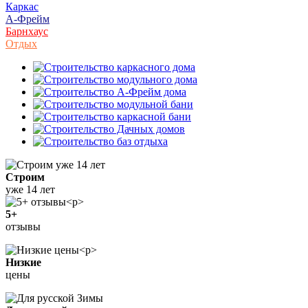
Каркас
А-Фрейм
Барнхаус
Отдых
Строим
уже 14 лет
5+
отзывы
Низкие
цены