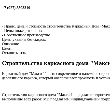
+7 (927) 3303319
- Прайс, цена и стоимость строительства Каркасный Дом «Мак
- Цены ниже рыночных
- Собственное производство.
Цены указаны без скидок.
Описание
Цены
Оставить отзыв
Строительство каркасного дома "Макси
Каркасный дом "Макси 1" - это современное и надежное строе
деревянного каркаса, который обеспечивает прочность и устой
Строительство каркасного дома "Макси 1" предлагает строите
выполнение всех работ. Мы предлагаем индивидуальный подход