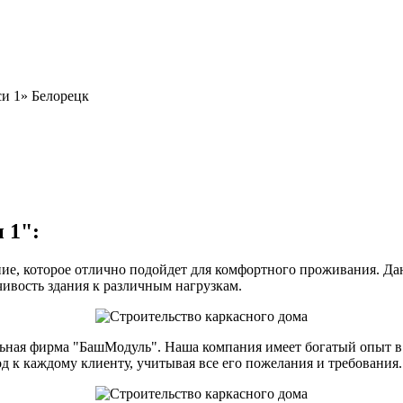
си 1» Белорецк
 1":
ние, которое отлично подойдет для комфортного проживания. Да
чивость здания к различным нагрузкам.
льная фирма "БашМодуль". Наша компания имеет богатый опыт в
 к каждому клиенту, учитывая все его пожелания и требования.