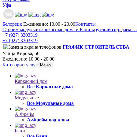
Уфа
Белорецк
Ежедневно: 10.00 - 20.00
Контакты
Строим модульно-каркасные дома и Бани
круглый год
, даем г
+7 (927) 3303319
+7 (927) 3303319
ГРАФИК СТРОИТЕЛЬСТВА
Улица Кирова, 56
Ежедневно: 10.00 - 20.00
Категории услуг
Меню
Каркасный дом
Все Каркасные дома
Модульные
Все Модульные дома
А-Фрейм
А-Фрейм под ключ
Бани
Все Бани