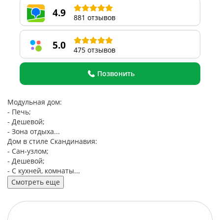
4.9
881 отзывов
5.0
475 отзывов
Позвонить
Модульная дом:
- Печь;
- Дешевой;
- Зона отдыха...
Дом в стиле Скандинавия:
- Сан-узлом;
- Дешевой;
- С кухней, комнаты...
Смотреть еще