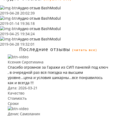
Аудио отзыв BashModul
2019-04-28 20:02:39
Аудио отзыв BashModul
2019-01-14 19:36:18
Аудио отзыв BashModul
2019-04-25 19:34:24
Аудио отзыв BashModul
2019-04-28 19:32:01
Последние отзывы
(читать все)
Ксения Сиротихина
Спасибо огромное за Гаражи из СИП панелей под ключ
, в очередной раз вся поездка на высшем
уровне...цена и условия шикарны...все понравилось
как и всегда !!!
Дата: 2026-03-21
Качество
Стоимость
Сроки
Денис Самоланин