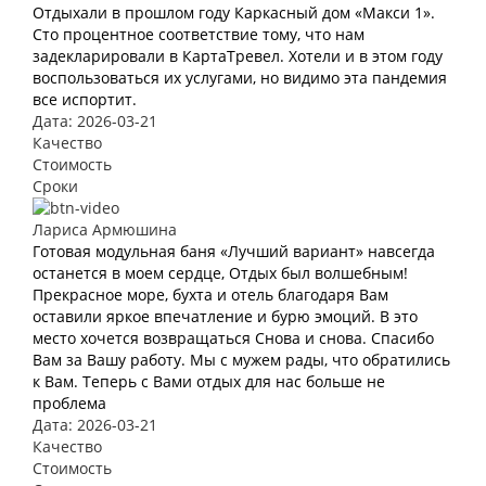
Отдыхали в прошлом году Каркасный дом «Макси 1».
Сто процентное соответствие тому, что нам
задекларировали в КартаТревел. Хотели и в этом году
воспользоваться их услугами, но видимо эта пандемия
все испортит.
Дата: 2026-03-21
Качество
Стоимость
Сроки
Лариса Армюшина
Готовая модульная баня «Лучший вариант» навсегда
останется в моем сердце, Отдых был волшебным!
Прекрасное море, бухта и отель благодаря Вам
оставили яркое впечатление и бурю эмоций. В это
место хочется возвращаться Снова и снова. Спасибо
Вам за Вашу работу. Мы с мужем рады, что обратились
к Вам. Теперь с Вами отдых для нас больше не
проблема
Дата: 2026-03-21
Качество
Стоимость