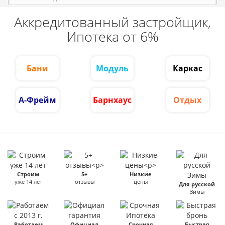
Аккредитованный застройщик,
Ипотека от 6%
Бани
Модуль
Каркас
А-Фрейм
Барнхаус
Отдых
Строим
5+
Низкие
уже 14 лет
отзывы
цены
Для русской
Зимы
Работаем
Официал
Срочная
Быстрая