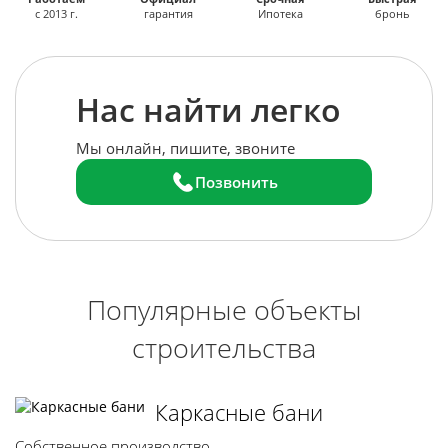
с 2013 г.
гарантия
Ипотека
бронь
Нас найти легко
Мы онлайн, пишите, звоните
Позвонить
Популярные объекты
строительства
Каркасные бани
Собственное производство