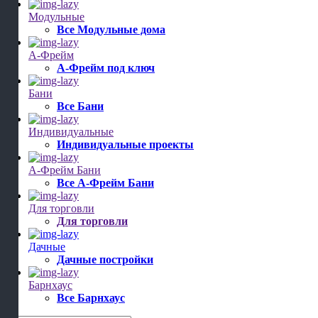
Модульные
Все Модульные дома
А-Фрейм
А-Фрейм под ключ
Бани
Все Бани
Индивидуальные
Индивидуальные проекты
А-Фрейм Бани
Все А-Фрейм Бани
Для торговли
Для торговли
Дачные
Дачные постройки
Барнхаус
Все Барнхаус