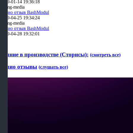
2019-01-14 19:36:18
Аудио отзыв BashModul
2019-04-25 19:34:24
Аудио отзыв BashModul
2019-04-28 19:32:01
Будние в производстве (Сторисы):
(смотреть все)
Аудио отзывы
(слушать все)