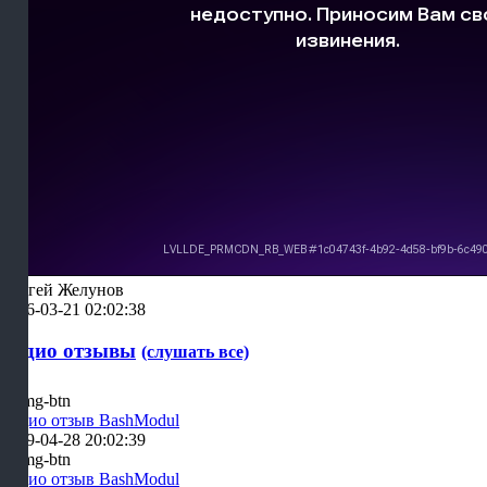
Сергей Желунов
2026-03-21 02:02:38
Аудио отзывы
(слушать все)
Аудио отзыв BashModul
2019-04-28 20:02:39
Аудио отзыв BashModul