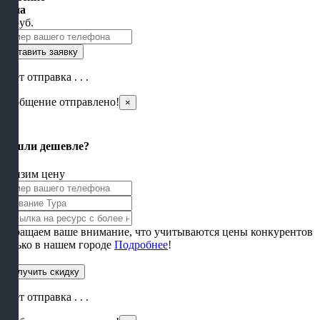
Цена
от
руб.
Идет отправка . . .
Сообщение отправлено!
×
×
Нашли дешевле?
Снизим цену
Обращаем ваше внимание, что учитываются цены конкурентов
только в нашем городе
Подробнее
!
Идет отправка . . .