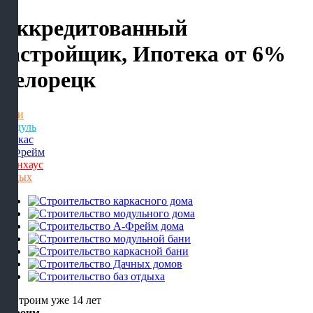
Аккредитованный
застройщик, Ипотека от 6%
Белорецк
Бани
Модуль
Каркас
А-Фрейм
Барнхаус
Отдых
Строим