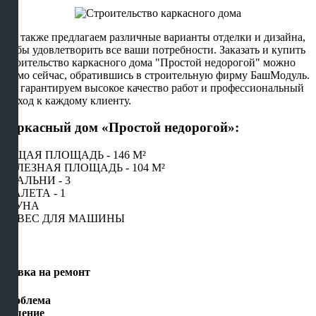
Мы также предлагаем различные варианты отделки и дизайна,
чтобы удовлетворить все ваши потребности. Заказать и купить
строительство каркасного дома "Простой недорогой" можно
прямо сейчас, обратившись в строительную фирму БашМодуль.
Мы гарантируем высокое качество работ и профессиональный
подход к каждому клиенту.
Каркасный дом «Простой недорогой»:
ОБЩАЯ ПЛОЩАДЬ - 146 М²
ПОЛЕЗНАЯ ПЛОЩАДЬ - 104 М²
СПАЛЬНИ - 3
ТУАЛЕТА - 1
САУНА
НАВЕС ДЛЯ МАШИНЫ
×
Заявка на ремонт
Проблема
Решение