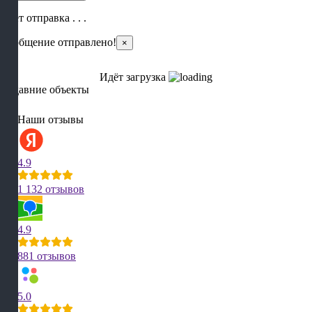
Идет отправка . . .
Сообщение отправлено!
×
Идёт загрузка
Недавние объекты
Наши отзывы
4.9
1 132 отзывов
4.9
881 отзывов
5.0