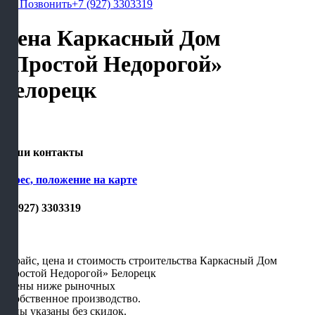
Позвонить
+7 (927) 3303319
Цена Каркасный Дом
«Простой Недорогой»
Белорецк
Наши контакты
Адрес, положение на карте
+7 (927) 3303319
- Прайс, цена и стоимость строительства Каркасный Дом
«Простой Недорогой» Белорецк
- Цены ниже рыночных
- Собственное производство.
Цены указаны без скидок.