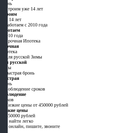
бронь
Строим
уже 14 лет
Работаем
с 2010 года
Срочная
Ипотека
Для русской
Зимы
Быстрая
бронь
Соблюдение
сроков
Низкие цены
от 450000 рублей
Нас найти легко
Мы онлайн, пишите, звоните