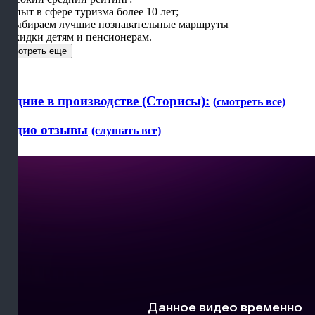
- Опыт в сфере туризма более 10 лет;
- Выбираем лучшие познавательные маршруты
- Скидки детям и пенсионерам.
Смотреть еще
Будние в производстве (Сторисы):
(смотреть все)
Аудио отзывы
(слушать все)