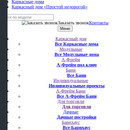
Каркасные дома
Каркасный дом «Простой недорогой»
Заказать звонок
Контакты
Меню
Каркасный дом
Все Каркасные дома
Модульные
Все Модульные дома
А-Фрейм
А-Фрейм под ключ
Бани
Все Бани
Индивидуальные
Индивидуальные проекты
А-Фрейм Бани
Все А-Фрейм Бани
Для торговли
Для торговли
Дачные
Дачные постройки
Барнхаус
Все Барнхаус