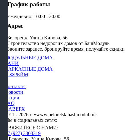
График работы
Ежедневно: 10.00 - 20.00
Адрес
Белорецк, Улица Кирова, 56
Строительство недорогих домов от БашМодуль
Звоните заранее, бронируйте время, получайте скидки
МОДУЛЬНЫЕ ДОМА
БАНИ
КАРКАСНЫЕ ДОМА
А-ФРЕЙМ
Контакты
Новости
Акции
FAQ
НАВЕРХ
2011 - 2026 г. «www.beloretsk.bashmodul.ru»
Мы в социальных сетях:
СВЯЖИТЕСЬ С НАМИ:
+7 (927) 3303319
г. Белорецк, Улица Кирова, 56