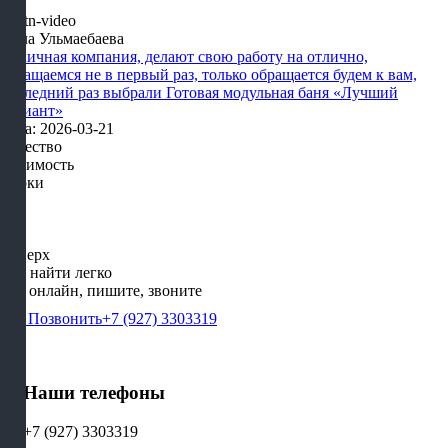
Алла Ульмаебаева
Отличная компания, делают свою работу на отлично,
обращаемся не в первый раз, только обращается будем к вам,
последний раз выбрали Готовая модульная баня «Лучший
вариант»
Дата: 2026-03-21
Качество
Стоимость
Сроки
Наверх
Нас найти легко
Мы онлайн, пишите, звоните
Позвонить
+7 (927) 3303319
Наши телефоны
+7 (927) 3303319