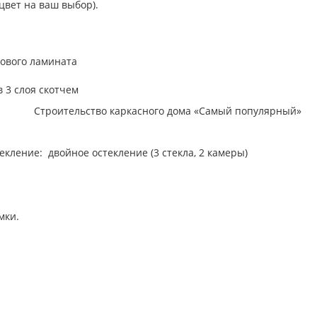
вет на ваш выбор).
ового ламината
 3 слоя скотчем
кление: двойное остекление (3 стекла, 2 камеры)
мки.