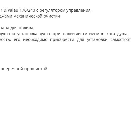
r & Palau 170/240 с регулятором управления,
иджами механической очистки
крана для полива
о душа и установка душа при наличии гигиенического душа,
ость, его необходимо приобрести для установки самостоя
поперечной прошивкой