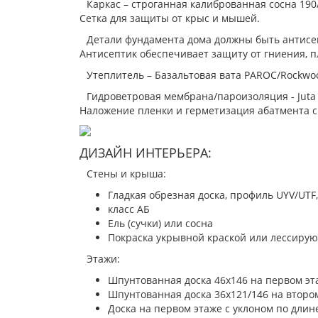
Каркас – строганная калиброванная сосна 190
Сетка для защиты от крыс и мышей.
Детали фундамента дома должны быть антисе
Антисептик обеспечивает защиту от гниения, 
Утеплитель – Базальтовая вата PAROC/Rockwoo
Гидроветровая мембрана/пароизоляция - Juta 
Наложение пленки и герметизация абатмента с
ДИЗАЙН ИНТЕРЬЕРА:
Стены и крыша:
Гладкая обрезная доска, профиль UYV/UTF,
класс АБ
Ель (сучки) или сосна
Покраска укрывной краской или лессирующ
Этажи:
Шпунтованная доска 46х146 на первом эт
Шпунтованная доска 36х121/146 на второ
Доска на первом этаже с уклоном по длин