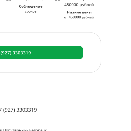
Соблюдение
сроков
Низкие цены
от 450000 рублей
 (927) 3303319
7 (927) 3303319
мый Популярный» Белорецк