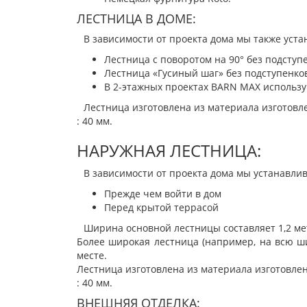
ЛЕСТНИЦА В ДОМЕ:
В зависимости от проекта дома мы также уста
Лестница с поворотом на 90° без подступ
Лестница «Гусиный шаг» без подступенко
В 2-этажных проектах BARN MAX использу
Лестница изготовлена ​​из материала изготовл
: 40 мм.
НАРУЖНАЯ ЛЕСТНИЦА:
В зависимости от проекта дома мы устанавлив
Прежде чем войти в дом
Перед крытой террасой
Ширина основной лестницы составляет 1,2 ме
Более широкая лестница (например, на всю ш
месте.
Лестница изготовлена ​​из материала изготовле
: 40 мм.
ВНЕШНЯЯ ОТДЕЛКА: