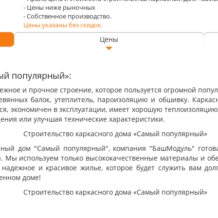
- Цены ниже рыночных
- Собственное производство.
Цены указаны без скидок.
Цены
ый популярный»:
ежное и прочное строение, которое пользуется огромной попу
ревянных балок, утеплитель, пароизоляцию и обшивку. Карк
ся, экономичен в эксплуатации, имеет хорошую теплоизоляцию 
ения или улучшая технические характеристики.
асный дом "Самый популярный", компания "БашМодуль" гото
. Мы используем только высококачественные материалы и обе
 надежное и красивое жилье, которое будет служить вам дол
енном доме!