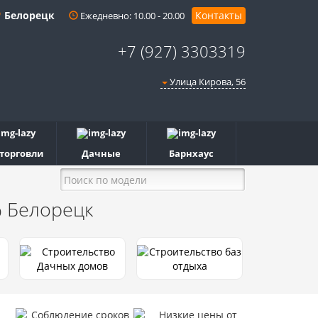
Белорецк
Контакты
Ежедневно: 10.00 - 20.00
+7 (927) 3303319
Улица Кирова, 56
 торговли
Дачные
Барнхаус
%
Белорецк