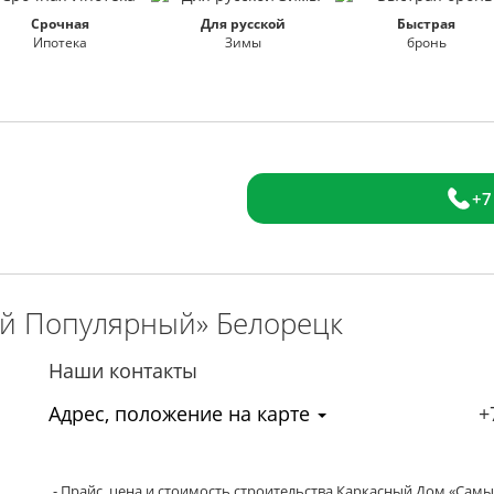
Срочная
Для русской
Быстрая
Ипотека
Зимы
бронь
+7
ый Популярный»
Белорецк
Наши контакты
Адрес, положение на карте
+
- Прайс, цена и стоимость строительства Каркасный Дом «Са