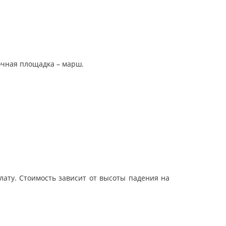
очная площадка – марш.
ату. Стоимость зависит от высоты падения на