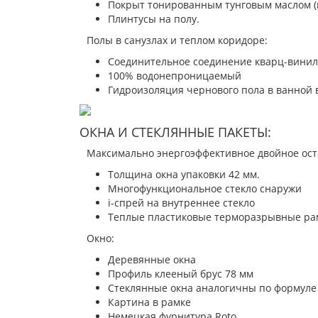
Покрыт тонированным тунговым маслом (ц
Плинтусы на полу.
Полы в санузлах и теплом коридоре:
Соединительное соединение кварц-винил
100% водонепроницаемый
Гидроизоляция чернового пола в ванной в
ОКНА И СТЕКЛЯННЫЕ ПАКЕТЫ:
Максимально энергоэффективное двойное осте
Толщина окна упаковки 42 мм.
Многофункциональное стекло снаружи
i-спрей на внутреннее стекло
Теплые пластиковые терморазрывные ра
Окно:
Деревянные окна
Профиль клееный брус 78 мм
Стеклянные окна аналогичны по формуле
Картина в рамке
Немецкая фурнитура Roto.