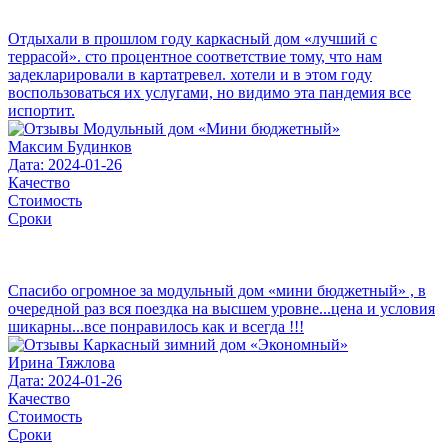
Отдыхали в прошлом году каркасный дом «лучший с
террасой». сто процентное соответствие тому, что нам
задекларировали в картатревел. хотели и в этом году
воспользоваться их услугами, но видимо эта пандемия все
испортит.
Максим Будинков
Дата: 2024-01-26
Качество
Стоимость
Сроки
Спасибо огромное за модульный дом «мини бюджетный» , в
очередной раз вся поездка на высшем уровне...цена и условия
шикарны...все понравилось как и всегда !!!
Ирина Тяжлова
Дата: 2024-01-26
Качество
Стоимость
Сроки