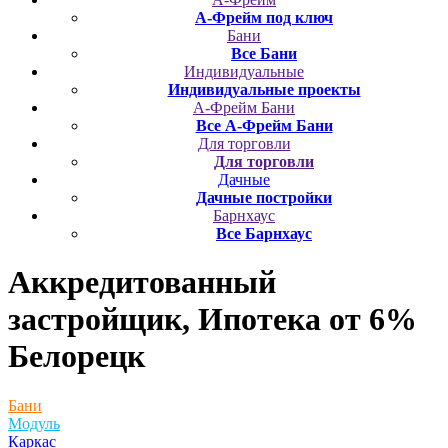
А-Фрейм под ключ
Бани
Все Бани
Индивидуальные
Индивидуальные проекты
А-Фрейм Бани
Все А-Фрейм Бани
Для торговли
Для торговли
Дачные
Дачные постройки
Барнхаус
Все Барнхаус
Аккредитованный
застройщик, Ипотека от 6%
Белорецк
Бани
Модуль
Каркас