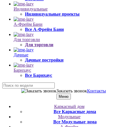
Индивидуальные
Индивидуальные проекты
А-Фрейм Бани
Все А-Фрейм Бани
Для торговли
Для торговли
Дачные
Дачные постройки
Барнхаус
Все Барнхаус
Заказать звонок
Контакты
Меню
Каркасный дом
Все Каркасные дома
Модульные
Все Модульные дома
А-Фрейм