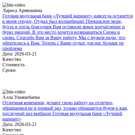
Лариса Армюшина
Готовая модульная баня «Лучший вариант» навсегда останется
в моем сердце, Отдых был волшебным! Прекрасное море,
бухта и отель благодаря Вам оставили яркое впечатление и
бурю эмоций. В это место хочется возвращаться Снова и
снова. Спасибо Вам за Вашу работу. Мы с мужем рады, что
обратились к Вам. Теперь с Вами отдых для нас больше не
проблема
Дата: 2026-03-21
Качество
Стоимость
Сроки
Алла Ульмаебаева
Отличная компания, делают свою работу на отлично,
обращаемся не в первый раз, только обращается будем к вам,
последний раз выбрали Готовая модульная баня «Лучший
вариант»
Дата: 2026-03-21
Качество