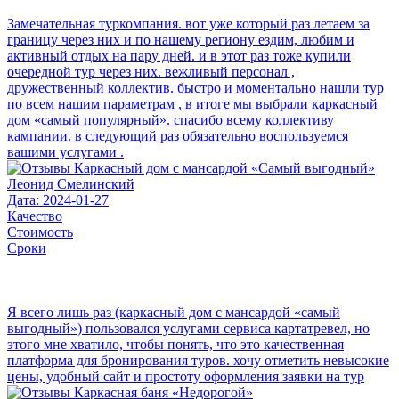
Замечательная туркомпания. вот уже который раз летаем за
границу через них и по нашему региону ездим, любим и
активный отдых на пару дней. и в этот раз тоже купили
очередной тур через них. вежливый персонал ,
дружественный коллектив. быстро и моментально нашли тур
по всем нашим параметрам , в итоге мы выбрали каркасный
дом «самый популярный». спасибо всему коллективу
кампании. в следующий раз обязательно воспользуемся
вашими услугами .
Леонид Смелинский
Дата: 2024-01-27
Качество
Стоимость
Сроки
Я всего лишь раз (каркасный дом с мансардой «самый
выгодный») пользовался услугами сервиса картатревел, но
этого мне хватило, чтобы понять, что это качественная
платформа для бронирования туров. хочу отметить невысокие
цены, удобный сайт и простоту оформления заявки на тур