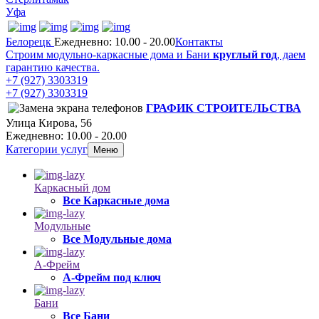
Уфа
Белорецк
Ежедневно: 10.00 - 20.00
Контакты
Строим модульно-каркасные дома и Бани
круглый год
, даем
гарантию качества.
+7 (927) 3303319
+7 (927) 3303319
ГРАФИК СТРОИТЕЛЬСТВА
Улица Кирова, 56
Ежедневно: 10.00 - 20.00
Категории услуг
Меню
Каркасный дом
Все Каркасные дома
Модульные
Все Модульные дома
А-Фрейм
А-Фрейм под ключ
Бани
Все Бани