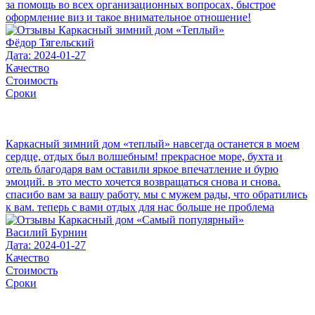
за помощь во всех организационных вопросах, быстрое
оформление виз и такое внимательное отношение!
Фёдор Тягельский
Дата: 2024-01-27
Качество
Стоимость
Сроки
Каркасный зимний дом «теплый» навсегда останется в моем
сердце, отдых был волшебным! прекрасное море, бухта и
отель благодаря вам оставили яркое впечатление и бурю
эмоций. в это место хочется возвращаться снова и снова.
спасибо вам за вашу работу. мы с мужем рады, что обратились
к вам. теперь с вами отдых для нас больше не проблема
Василий Бурнин
Дата: 2024-01-27
Качество
Стоимость
Сроки