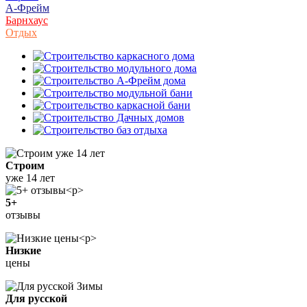
А-Фрейм
Барнхаус
Отдых
Строим
уже 14 лет
5+
отзывы
Низкие
цены
Для русской