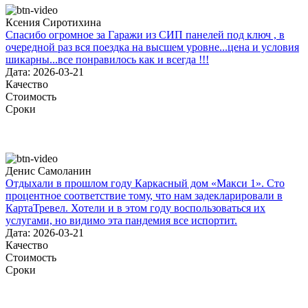
Ксения Сиротихина
Спасибо огромное за Гаражи из СИП панелей под ключ , в
очередной раз вся поездка на высшем уровне...цена и условия
шикарны...все понравилось как и всегда !!!
Дата: 2026-03-21
Качество
Стоимость
Сроки
Денис Самоланин
Отдыхали в прошлом году Каркасный дом «Макси 1». Сто
процентное соответствие тому, что нам задекларировали в
КартаТревел. Хотели и в этом году воспользоваться их
услугами, но видимо эта пандемия все испортит.
Дата: 2026-03-21
Качество
Стоимость
Сроки