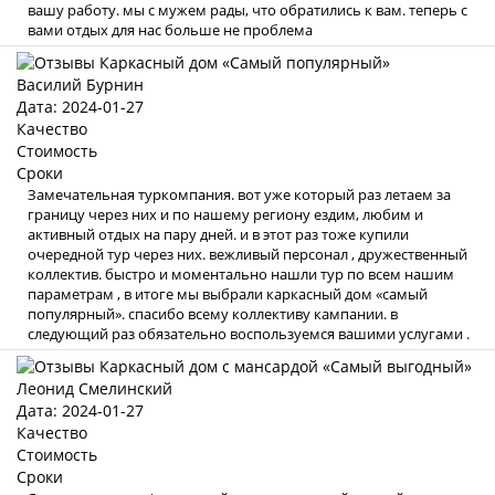
вашу работу. мы с мужем рады, что обратились к вам. теперь с
вами отдых для нас больше не проблема
Василий Бурнин
Дата: 2024-01-27
Качество
Стоимость
Сроки
Замечательная туркомпания. вот уже который раз летаем за
границу через них и по нашему региону ездим, любим и
активный отдых на пару дней. и в этот раз тоже купили
очередной тур через них. вежливый персонал , дружественный
коллектив. быстро и моментально нашли тур по всем нашим
параметрам , в итоге мы выбрали каркасный дом «самый
популярный». спасибо всему коллективу кампании. в
следующий раз обязательно воспользуемся вашими услугами .
Леонид Смелинский
Дата: 2024-01-27
Качество
Стоимость
Сроки