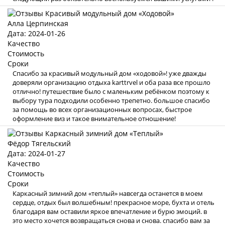
Алла Церпинская
Дата: 2024-01-26
Качество
Стоимость
Сроки
Спасибо за красивый модульный дом «ходовой»! уже дважды
доверяли организацию отдыха karttrvel и оба раза все прошло
отлично! путешествие было с маленьким ребёнком поэтому к
выбору тура подходили особенно трепетно. большое спасибо
за помощь во всех организационных вопросах, быстрое
оформление виз и такое внимательное отношение!
Фёдор Тягельский
Дата: 2024-01-27
Качество
Стоимость
Сроки
Каркасный зимний дом «теплый» навсегда останется в моем
сердце, отдых был волшебным! прекрасное море, бухта и отель
благодаря вам оставили яркое впечатление и бурю эмоций. в
это место хочется возвращаться снова и снова. спасибо вам за