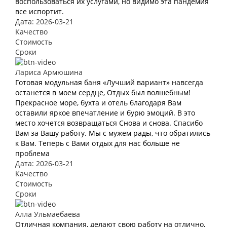
воспользоваться их услугами, но видимо эта пандемия
все испортит.
Дата: 2026-03-21
Качество
Стоимость
Сроки
Лариса Армюшина
Готовая модульная баня «Лучший вариант» навсегда
останется в моем сердце, Отдых был волшебным!
Прекрасное море, бухта и отель благодаря Вам
оставили яркое впечатление и бурю эмоций. В это
место хочется возвращаться Снова и снова. Спасибо
Вам за Вашу работу. Мы с мужем рады, что обратились
к Вам. Теперь с Вами отдых для нас больше не
проблема
Дата: 2026-03-21
Качество
Стоимость
Сроки
Алла Ульмаебаева
Отличная компания, делают свою работу на отлично,