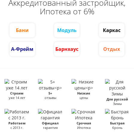
Аккредитованный застройщик,
Ипотека от 6%
Бани
Модуль
Каркас
А-Фрейм
Барнхаус
Отдых
Строим
5+
Низкие
уже 14 лет
отзывы
цены
Для русской
Зимы
Работаем
Официал
Срочная
Быстрая
с 2013 г.
гарантия
Ипотека
бронь