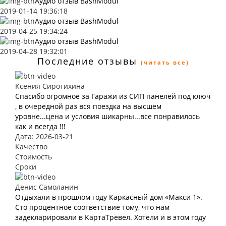
Аудио отзыв BashModul
2019-01-14 19:36:18
Аудио отзыв BashModul
2019-04-25 19:34:24
Аудио отзыв BashModul
2019-04-28 19:32:01
Последние отзывы
(читать все)
Ксения Сиротихина
Спасибо огромное за Гаражи из СИП панелей под ключ
, в очередной раз вся поездка на высшем
уровне...цена и условия шикарны...все понравилось
как и всегда !!!
Дата: 2026-03-21
Качество
Стоимость
Сроки
Денис Самоланин
Отдыхали в прошлом году Каркасный дом «Макси 1».
Сто процентное соответствие тому, что нам
задекларировали в КартаТревел. Хотели и в этом году