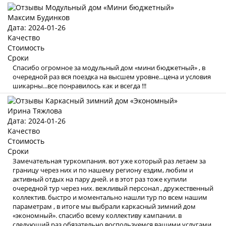
Максим Будинков
Дата: 2024-01-26
Качество
Стоимость
Сроки
Спасибо огромное за модульный дом «мини бюджетный» , в
очередной раз вся поездка на высшем уровне...цена и условия
шикарны...все понравилось как и всегда !!!
Ирина Тяжлова
Дата: 2024-01-26
Качество
Стоимость
Сроки
Замечательная туркомпания. вот уже который раз летаем за
границу через них и по нашему региону ездим, любим и
активный отдых на пару дней. и в этот раз тоже купили
очередной тур через них. вежливый персонал , дружественный
коллектив. быстро и моментально нашли тур по всем нашим
параметрам , в итоге мы выбрали каркасный зимний дом
«экономный». спасибо всему коллективу кампании. в
следующий раз обязательно воспользуемся вашими услугами .