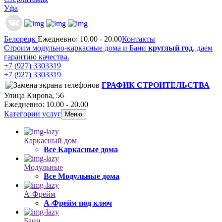
Уфа
Белорецк
Ежедневно: 10.00 - 20.00
Контакты
Строим модульно-каркасные дома и Бани
круглый год
, даем
гарантию качества.
+7 (927) 3303319
+7 (927) 3303319
ГРАФИК СТРОИТЕЛЬСТВА
Улица Кирова, 56
Ежедневно: 10.00 - 20.00
Категории услуг
Меню
Каркасный дом
Все Каркасные дома
Модульные
Все Модульные дома
А-Фрейм
А-Фрейм под ключ
Бани