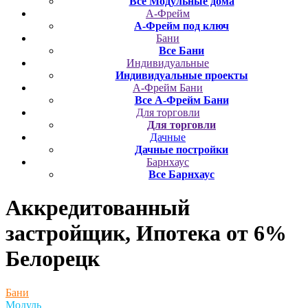
Все Модульные дома
А-Фрейм
А-Фрейм под ключ
Бани
Все Бани
Индивидуальные
Индивидуальные проекты
А-Фрейм Бани
Все А-Фрейм Бани
Для торговли
Для торговли
Дачные
Дачные постройки
Барнхаус
Все Барнхаус
Аккредитованный
застройщик, Ипотека от 6%
Белорецк
Бани
Модуль