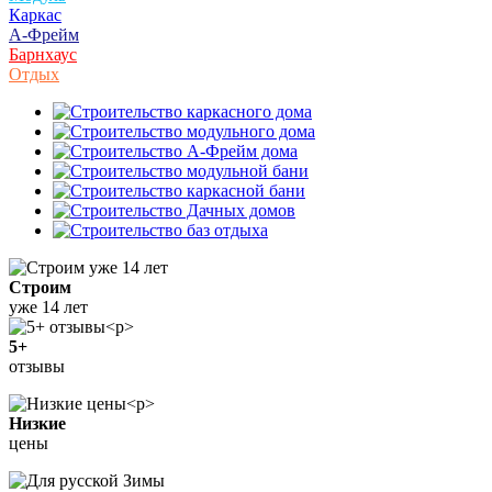
Каркас
А-Фрейм
Барнхаус
Отдых
Строим
уже 14 лет
5+
отзывы
Низкие
цены