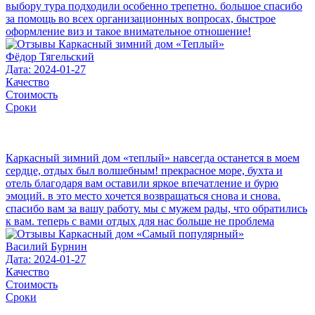
выбору тура подходили особенно трепетно. большое спасибо
за помощь во всех организационных вопросах, быстрое
оформление виз и такое внимательное отношение!
Фёдор Тягельский
Дата: 2024-01-27
Качество
Стоимость
Сроки
Каркасный зимний дом «теплый» навсегда останется в моем
сердце, отдых был волшебным! прекрасное море, бухта и
отель благодаря вам оставили яркое впечатление и бурю
эмоций. в это место хочется возвращаться снова и снова.
спасибо вам за вашу работу. мы с мужем рады, что обратились
к вам. теперь с вами отдых для нас больше не проблема
Василий Бурнин
Дата: 2024-01-27
Качество
Стоимость
Сроки