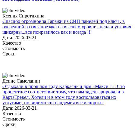
Ксения Сиротихина
Спасибо огромное за Гаражи из СИП панелей под ключ , в
очередной раз вся поездка на высшем уровне...цена и условия
шикарны...все понравилось как и всегда !!!
Дата: 2026-03-21
Качество
Стоимость
Сроки
Денис Самоланин
Отдыхали в прошлом году Каркасный дом «Макси 1». Сто
процентное соответствие тому, что нам задекларировали в
КартаТревел. Хотели и в этом году воспользоваться их
услугами, но видимо эта пандемия все испортит.
Дата: 2026-03-21
Качество
Стоимость
Сроки