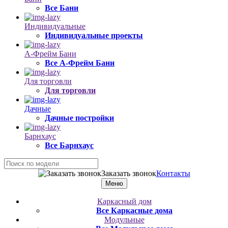
Все Бани
Индивидуальные
Индивидуальные проекты
А-Фрейм Бани
Все А-Фрейм Бани
Для торговли
Для торговли
Дачные
Дачные постройки
Барнхаус
Все Барнхаус
Заказать звонок
Контакты
Меню
Каркасный дом
Все Каркасные дома
Модульные