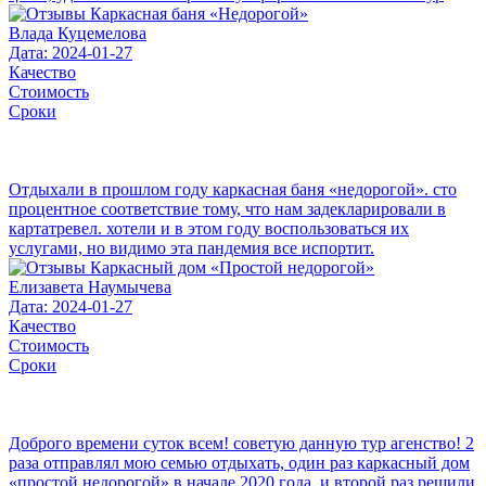
Влада Куцемелова
Дата: 2024-01-27
Качество
Стоимость
Сроки
Отдыхали в прошлом году каркасная баня «недорогой». сто
процентное соответствие тому, что нам задекларировали в
картатревел. хотели и в этом году воспользоваться их
услугами, но видимо эта пандемия все испортит.
Елизавета Наумычева
Дата: 2024-01-27
Качество
Стоимость
Сроки
Доброго времени суток всем! советую данную тур агенство! 2
раза отправлял мою семью отдыхать, один раз каркасный дом
«простой недорогой» в начале 2020 года, и второй раз решили