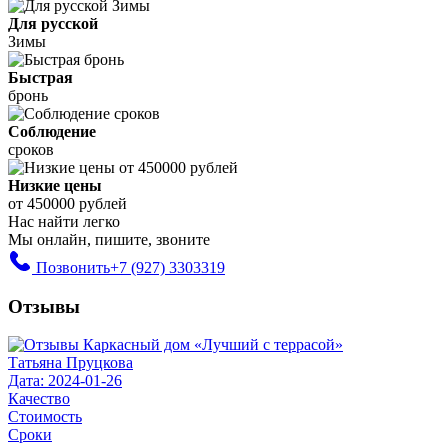
Для русской
Зимы
Быстрая
бронь
Соблюдение
сроков
Низкие цены
от 450000 рублей
Нас найти легко
Мы онлайн, пишите, звоните
Позвонить
+7 (927) 3303319
Отзывы
Татьяна Пруцкова
Дата: 2024-01-26
Качество
Стоимость
Сроки