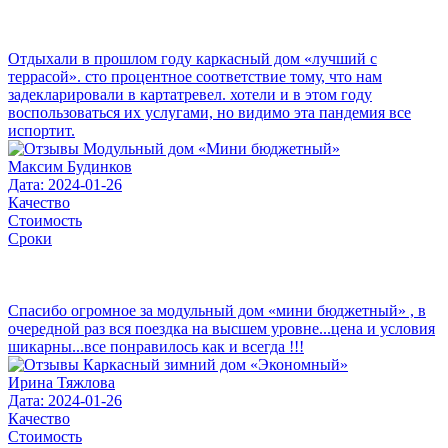
Отдыхали в прошлом году каркасный дом «лучший с
террасой». сто процентное соответствие тому, что нам
задекларировали в картатревел. хотели и в этом году
воспользоваться их услугами, но видимо эта пандемия все
испортит.
Максим Будинков
Дата: 2024-01-26
Качество
Стоимость
Сроки
Спасибо огромное за модульный дом «мини бюджетный» , в
очередной раз вся поездка на высшем уровне...цена и условия
шикарны...все понравилось как и всегда !!!
Ирина Тяжлова
Дата: 2024-01-26
Качество
Стоимость