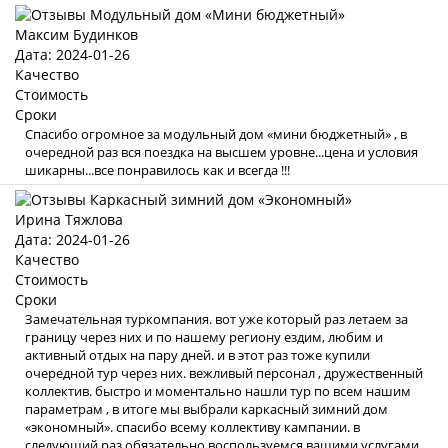
Максим Будинков
Дата: 2024-01-26
Качество
Стоимость
Сроки
Спасибо огромное за модульный дом «мини бюджетный» , в
очередной раз вся поездка на высшем уровне...цена и условия
шикарны...все понравилось как и всегда !!!
Ирина Тяжлова
Дата: 2024-01-26
Качество
Стоимость
Сроки
Замечательная туркомпания. вот уже который раз летаем за
границу через них и по нашему региону ездим, любим и
активный отдых на пару дней. и в этот раз тоже купили
очередной тур через них. вежливый персонал , дружественный
коллектив. быстро и моментально нашли тур по всем нашим
параметрам , в итоге мы выбрали каркасный зимний дом
«экономный». спасибо всему коллективу кампании. в
следующий раз обязательно воспользуемся вашими услугами .