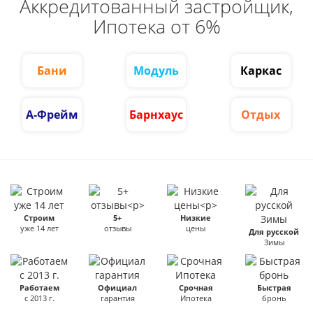
Аккредитованный застройщик,
Ипотека от 6%
Бани
Модуль
Каркас
А-Фрейм
Барнхаус
Отдых
Строим
5+
Низкие
уже 14 лет
отзывы
цены
Для русской
Зимы
Работаем
Официал
Срочная
Быстрая
с 2013 г.
гарантия
Ипотека
бронь