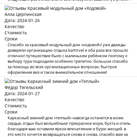
Алла Церпинская
Дата: 2024-01-26
Качество
Стоимость
Сроки
Спасибо за красивый модульный дом «ходовой»! уже дважды
доверяли организацию отдыха karttrvel и оба раза все прошло
отлично! путешествие было с маленьким ребёнком поэтому к
выбору тура подходили особенно трепетно. большое спасибо
за помощь во всех организационных вопросах, быстрое
оформление виз и такое внимательное отношение!
Фёдор Тягельский
Дата: 2024-01-27
Качество
Стоимость
Сроки
Каркасный зимний дом «теплый» навсегда останется в моем
сердце, отдых был волшебным! прекрасное море, бухта и отель
благодаря вам оставили яркое впечатление и бурю эмоций. в
это место хочется возвращаться снова и снова. спасибо вам за