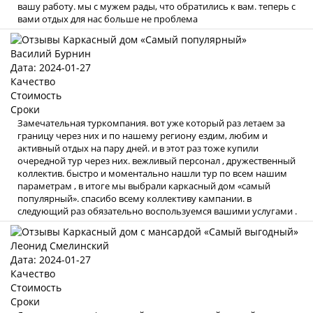
вашу работу. мы с мужем рады, что обратились к вам. теперь с
вами отдых для нас больше не проблема
Василий Бурнин
Дата: 2024-01-27
Качество
Стоимость
Сроки
Замечательная туркомпания. вот уже который раз летаем за
границу через них и по нашему региону ездим, любим и
активный отдых на пару дней. и в этот раз тоже купили
очередной тур через них. вежливый персонал , дружественный
коллектив. быстро и моментально нашли тур по всем нашим
параметрам , в итоге мы выбрали каркасный дом «самый
популярный». спасибо всему коллективу кампании. в
следующий раз обязательно воспользуемся вашими услугами .
Леонид Смелинский
Дата: 2024-01-27
Качество
Стоимость
Сроки