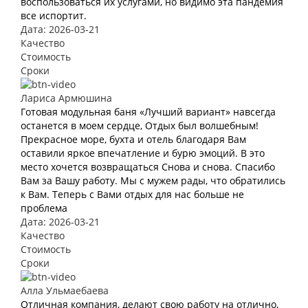
воспользоваться их услугами, но видимо эта пандемия
все испортит.
Дата: 2026-03-21
Качество
Стоимость
Сроки
Лариса Армюшина
Готовая модульная баня «Лучший вариант» навсегда
останется в моем сердце, Отдых был волшебным!
Прекрасное море, бухта и отель благодаря Вам
оставили яркое впечатление и бурю эмоций. В это
место хочется возвращаться Снова и снова. Спасибо
Вам за Вашу работу. Мы с мужем рады, что обратились
к Вам. Теперь с Вами отдых для нас больше не
проблема
Дата: 2026-03-21
Качество
Стоимость
Сроки
Алла Ульмаебаева
Отличная компания, делают свою работу на отлично,