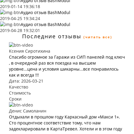
Аудио отзыв BashModul
2019-01-14 19:36:18
Аудио отзыв BashModul
2019-04-25 19:34:24
Аудио отзыв BashModul
2019-04-28 19:32:01
Последние отзывы
(читать все)
Ксения Сиротихина
Спасибо огромное за Гаражи из СИП панелей под ключ
, в очередной раз вся поездка на высшем
уровне...цена и условия шикарны...все понравилось
как и всегда !!!
Дата: 2026-03-21
Качество
Стоимость
Сроки
Денис Самоланин
Отдыхали в прошлом году Каркасный дом «Макси 1».
Сто процентное соответствие тому, что нам
задекларировали в КартаТревел. Хотели и в этом году