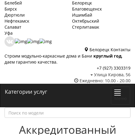
Белебей
Белорецк
Бирск
Благовещенск
Дюртюли
Ишимбай
Нефтекамск
Октябрьский
Салават
Стерлитамак
Уфа
Белорецк
Контакты
Строим модульно-каркасные дома и Бани
круглый год
,
даем гарантию качества.
+7 (927) 3303319
Улица Кирова, 56
Ежедневно: 10.00 - 20.00
Категории услуг
Меню
Аккредитованный