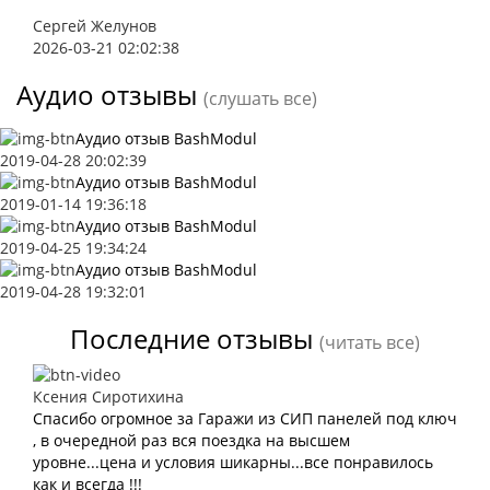
Сергей Желунов
2026-03-21 02:02:38
Аудио отзывы
(слушать все)
Аудио отзыв BashModul
2019-04-28 20:02:39
Аудио отзыв BashModul
2019-01-14 19:36:18
Аудио отзыв BashModul
2019-04-25 19:34:24
Аудио отзыв BashModul
2019-04-28 19:32:01
Последние отзывы
(читать все)
Ксения Сиротихина
Спасибо огромное за Гаражи из СИП панелей под ключ
, в очередной раз вся поездка на высшем
уровне...цена и условия шикарны...все понравилось
как и всегда !!!