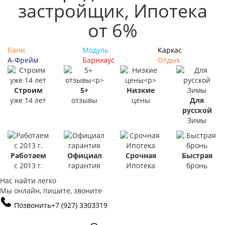
застройщик, Ипотека
от 6%
Бани
Модуль
Каркас
А-Фрейм
Барнхаус
Отдых
Строим
5+
Низкие
уже 14 лет
отзывы
цены
Для
русской
Зимы
Работаем
Официал
Срочная
Быстрая
с 2013 г.
гарантия
Ипотека
бронь
Нас найти легко
Мы онлайн, пишите, звоните
Позвонить
+7 (927) 3303319