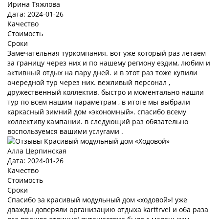
Ирина Тяжлова
Дата: 2024-01-26
Качество
Стоимость
Сроки
Замечательная туркомпания. вот уже который раз летаем
за границу через них и по нашему региону ездим, любим и
активный отдых на пару дней. и в этот раз тоже купили
очередной тур через них. вежливый персонал ,
дружественный коллектив. быстро и моментально нашли
тур по всем нашим параметрам , в итоге мы выбрали
каркасный зимний дом «экономный». спасибо всему
коллективу кампании. в следующий раз обязательно
воспользуемся вашими услугами .
Алла Церпинская
Дата: 2024-01-26
Качество
Стоимость
Сроки
Спасибо за красивый модульный дом «ходовой»! уже
дважды доверяли организацию отдыха karttrvel и оба раза