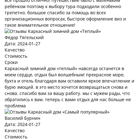
все прошло отлично! путешествие было с маленьким
ребёнком поэтому к выбору тура подходили особенно
трепетно. большое спасибо за помощь во всех
организационных вопросах, быстрое оформление виз и
такое внимательное отношение!
Фёдор Тягельский
Дата: 2024-01-27
Качество
Стоимость
Сроки
Каркасный зимний дом «теплый» навсегда останется в
моем сердце, отдых был волшебным! прекрасное море,
бухта и отель благодаря вам оставили яркое впечатление и
бурю эмоций. в это место хочется возвращаться снова и
снова. спасибо вам за вашу работу. мы с мужем рады, что
обратились к вам. теперь с вами отдых для нас больше не
проблема
Василий Бурнин
Дата: 2024-01-27
Качество
Стоимость