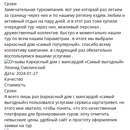
Сроки
Замечательная туркомпания. вот уже который раз летаем
за границу через них и по нашему региону ездим, любим и
активный отдых на пару дней. и в этот раз тоже купили
очередной тур через них. вежливый персонал ,
дружественный коллектив. быстро и моментально нашли
тур по всем нашим параметрам , в итоге мы выбрали
каркасный дом «самый популярный». спасибо всему
коллективу кампании. в следующий раз обязательно
воспользуемся вашими услугами .
Леонид Смелинский
Дата: 2024-01-27
Качество
Стоимость
Сроки
Я всего лишь раз (каркасный дом с мансардой «самый
выгодный») пользовался услугами сервиса картатревел, но
этого мне хватило, чтобы понять, что это качественная
платформа для бронирования туров. хочу отметить
невысокие цены, удобный сайт и простоту оформления
заявки на тур