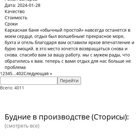
Дата: 2024-01-28
Качество
Стоимость
Сроки
Каркасная баня «обычный простой» навсегда останется в
моем сердце, отдых был волшебным! прекрасное море,
бухта и отель благодаря вам оставили яркое впечатление и
бурю эмоций. в это место хочется возвращаться снова и
снова. спасибо вам за вашу работу. мы с мужем рады, что
обратились к вам. теперь с вами отдых для нас больше не
проблема
1
2
3
4
5
...
402
Следующая
»
Перейти
Всего: 4011
Будние в производстве (Сторисы):
(смотреть все)