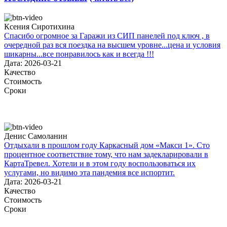
Ксения Сиротихина
Спасибо огромное за Гаражи из СИП панелей под ключ , в
очередной раз вся поездка на высшем уровне...цена и условия
шикарны...все понравилось как и всегда !!!
Дата: 2026-03-21
Качество
Стоимость
Сроки
Денис Самоланин
Отдыхали в прошлом году Каркасный дом «Макси 1». Сто
процентное соответствие тому, что нам задекларировали в
КартаТревел. Хотели и в этом году воспользоваться их
услугами, но видимо эта пандемия все испортит.
Дата: 2026-03-21
Качество
Стоимость
Сроки