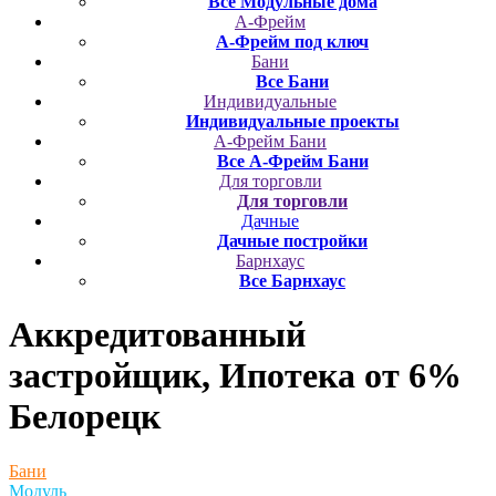
Все Модульные дома
А-Фрейм
А-Фрейм под ключ
Бани
Все Бани
Индивидуальные
Индивидуальные проекты
А-Фрейм Бани
Все А-Фрейм Бани
Для торговли
Для торговли
Дачные
Дачные постройки
Барнхаус
Все Барнхаус
Аккредитованный
застройщик, Ипотека от 6%
Белорецк
Бани
Модуль