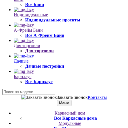
Все Бани
Индивидуальные
Индивидуальные проекты
А-Фрейм Бани
Все А-Фрейм Бани
Для торговли
Для торговли
Дачные
Дачные постройки
Барнхаус
Все Барнхаус
Заказать звонок
Контакты
Меню
Каркасный дом
Все Каркасные дома
Модульные