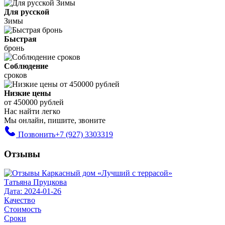
Для русской
Зимы
Быстрая
бронь
Соблюдение
сроков
Низкие цены
от 450000 рублей
Нас найти легко
Мы онлайн, пишите, звоните
Позвонить
+7 (927) 3303319
Отзывы
Татьяна Пруцкова
Дата: 2024-01-26
Качество
Стоимость
Сроки