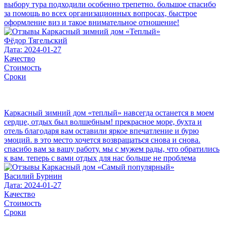
выбору тура подходили особенно трепетно. большое спасибо
за помощь во всех организационных вопросах, быстрое
оформление виз и такое внимательное отношение!
Фёдор Тягельский
Дата: 2024-01-27
Качество
Стоимость
Сроки
Каркасный зимний дом «теплый» навсегда останется в моем
сердце, отдых был волшебным! прекрасное море, бухта и
отель благодаря вам оставили яркое впечатление и бурю
эмоций. в это место хочется возвращаться снова и снова.
спасибо вам за вашу работу. мы с мужем рады, что обратились
к вам. теперь с вами отдых для нас больше не проблема
Василий Бурнин
Дата: 2024-01-27
Качество
Стоимость
Сроки