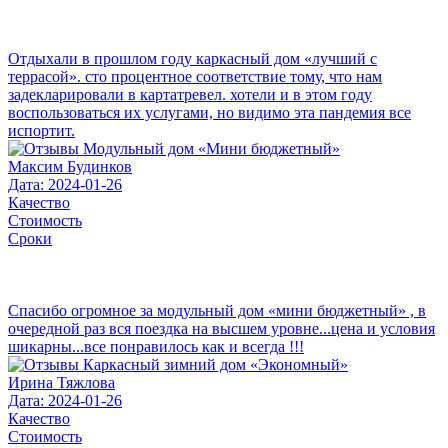
Отдыхали в прошлом году каркасный дом «лучший с
террасой». сто процентное соответствие тому, что нам
задекларировали в картатревел. хотели и в этом году
воспользоваться их услугами, но видимо эта пандемия все
испортит.
Максим Будинков
Дата: 2024-01-26
Качество
Стоимость
Сроки
Спасибо огромное за модульный дом «мини бюджетный» , в
очередной раз вся поездка на высшем уровне...цена и условия
шикарны...все понравилось как и всегда !!!
Ирина Тяжлова
Дата: 2024-01-26
Качество
Стоимость