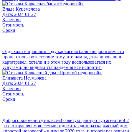
Влада Куцемелова
Дата: 2024-01-27
Качество
Стоимость
Сроки
Отдыхали в прошлом году каркасная баня «недорогой». сто
процентное соответствие тому, что нам задекларировали в
картатревел. хотели и в этом году воспользоваться их
услугами, но видимо эта пандемия все испортит.
Елизавета Наумычева
Дата: 2024-01-27
Качество
Стоимость
Сроки
Доброго времени суток всем! советую данную тур агенство! 2
раза отправлял мою семью отдыхать, один раз каркасный дом
«простой недорогой» в начале 2020 года, и второй раз решили