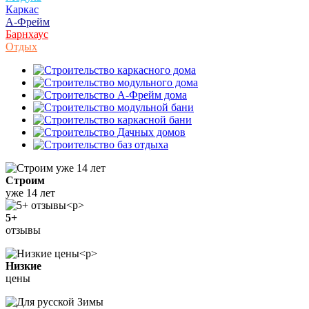
Каркас
А-Фрейм
Барнхаус
Отдых
Строим
уже 14 лет
5+
отзывы
Низкие
цены