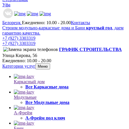
Уфа
Белорецк
Ежедневно: 10.00 - 20.00
Контакты
Строим модульно-каркасные дома и Бани
круглый год
, даем
гарантию качества.
+7 (927) 3303319
+7 (927) 3303319
ГРАФИК СТРОИТЕЛЬСТВА
Улица Кирова, 56
Ежедневно: 10.00 - 20.00
Категории услуг
Меню
Каркасный дом
Все Каркасные дома
Модульные
Все Модульные дома
А-Фрейм
А-Фрейм под ключ
Бани