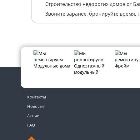
Строительство недорогих домов от Б
Звоните заранее, бронируйте время, 
Контакты
Новости
Акции
FAQ