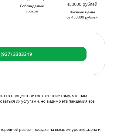
Соблюдение
сроков
Низкие цены
от 450000 рублей
 (927) 3303319
. сто процентное соответствие тому, что нам
зоваться их услугами, но видимо эта пандемия все
ередной раз вся поездка на высшем уровне...цена и