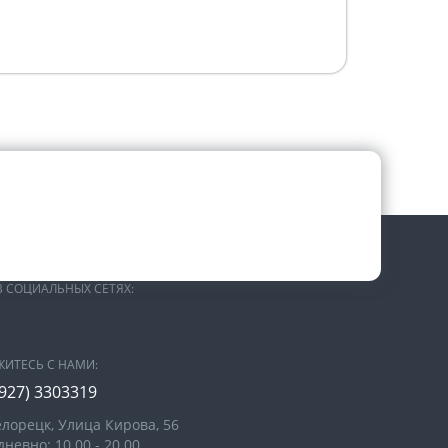
В СОЦИАЛЬНЫХ СЕТЯХ:
ЖИТЕСЬ С НАМИ:
(927) 3303319
елорецк, Улица Кирова, 56
невно: 10.00 - 20.00