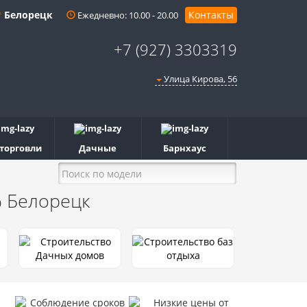
Белорецк
Контакты
Ежедневно: 10.00 - 20.00
+7 (927) 3303319
Улица Кирова, 56
 торговли
Дачные
Барнхаус
%
Белорецк