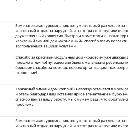
Замечательная туркомпания. вот уже который раз летаем за 
и активный отдых на пару дней. и в этот раз тоже купили очер
дружественный коллектив. быстро и моментально нашли тур 
каркасный зимний дом «экономный». спасибо всему коллекти
воспользуемся вашими услугами .
Спасибо за красивый модульный дом «ходовой»! уже дважды до
прошло отлично! путешествие было с маленьким ребёнком по
большое спасибо за помощь во всех организационных вопрос
отношение!
Каркасный зимний дом «теплый» навсегда останется в моем с
и отель благодаря вам оставили яркое впечатление и бурю эмо
спасибо вам за вашу работу. мы с мужем рады, что обратились
проблема
Замечательная туркомпания. вот уже который раз летаем за 
и активный отдых на пару дней. и в этот раз тоже купили очер