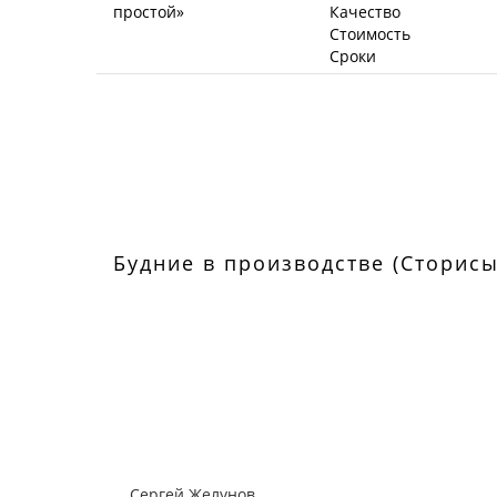
Качество
Стоимость
Сроки
Будние в производстве (Сторисы
Сергей Желунов