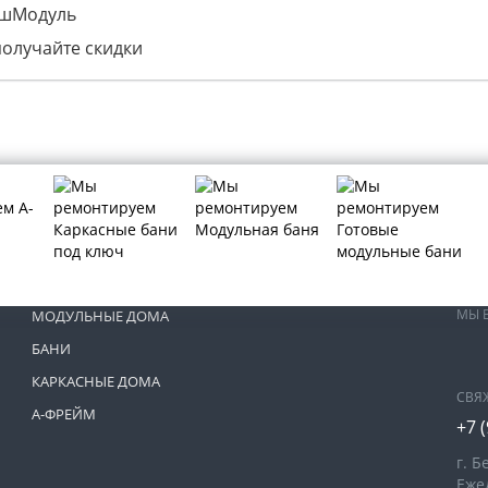
ашМодуль
получайте скидки
МЫ 
МОДУЛЬНЫЕ ДОМА
БАНИ
КАРКАСНЫЕ ДОМА
СВЯ
А-ФРЕЙМ
+7 
г. Б
Ежед