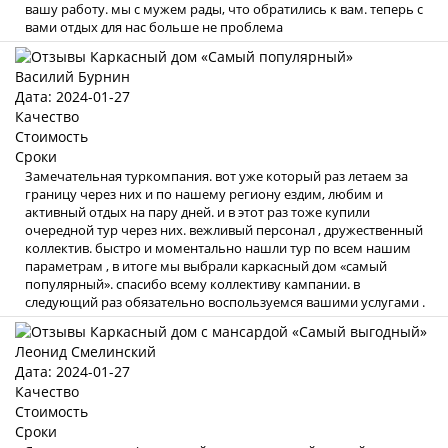
вашу работу. мы с мужем рады, что обратились к вам. теперь с
вами отдых для нас больше не проблема
Василий Бурнин
Дата: 2024-01-27
Качество
Стоимость
Сроки
Замечательная туркомпания. вот уже который раз летаем за
границу через них и по нашему региону ездим, любим и
активный отдых на пару дней. и в этот раз тоже купили
очередной тур через них. вежливый персонал , дружественный
коллектив. быстро и моментально нашли тур по всем нашим
параметрам , в итоге мы выбрали каркасный дом «самый
популярный». спасибо всему коллективу кампании. в
следующий раз обязательно воспользуемся вашими услугами .
Леонид Смелинский
Дата: 2024-01-27
Качество
Стоимость
Сроки