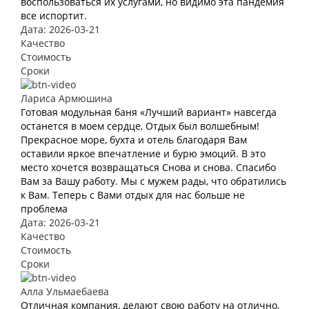
воспользоваться их услугами, но видимо эта пандемия
все испортит.
Дата: 2026-03-21
Качество
Стоимость
Сроки
Лариса Армюшина
Готовая модульная баня «Лучший вариант» навсегда
останется в моем сердце, Отдых был волшебным!
Прекрасное море, бухта и отель благодаря Вам
оставили яркое впечатление и бурю эмоций. В это
место хочется возвращаться Снова и снова. Спасибо
Вам за Вашу работу. Мы с мужем рады, что обратились
к Вам. Теперь с Вами отдых для нас больше не
проблема
Дата: 2026-03-21
Качество
Стоимость
Сроки
Алла Ульмаебаева
Отличная компания, делают свою работу на отлично,