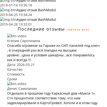
Аудио отзыв BashModul
2019-01-14 19:36:18
Аудио отзыв BashModul
2019-04-25 19:34:24
Аудио отзыв BashModul
2019-04-28 19:32:01
Последние отзывы
(читать все)
Ксения Сиротихина
Спасибо огромное за Гаражи из СИП панелей под ключ
, в очередной раз вся поездка на высшем
уровне...цена и условия шикарны...все понравилось
как и всегда !!!
Дата: 2026-03-21
Качество
Стоимость
Сроки
Денис Самоланин
Отдыхали в прошлом году Каркасный дом «Макси 1».
Сто процентное соответствие тому, что нам
задекларировали в КартаТревел. Хотели и в этом году