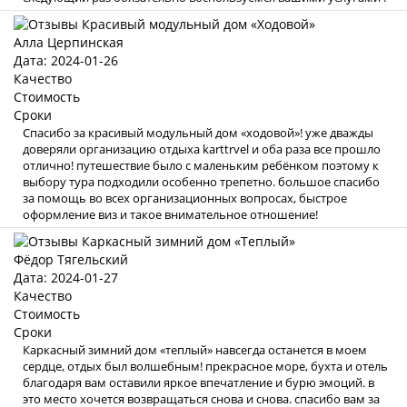
Алла Церпинская
Дата: 2024-01-26
Качество
Стоимость
Сроки
Спасибо за красивый модульный дом «ходовой»! уже дважды
доверяли организацию отдыха karttrvel и оба раза все прошло
отлично! путешествие было с маленьким ребёнком поэтому к
выбору тура подходили особенно трепетно. большое спасибо
за помощь во всех организационных вопросах, быстрое
оформление виз и такое внимательное отношение!
Фёдор Тягельский
Дата: 2024-01-27
Качество
Стоимость
Сроки
Каркасный зимний дом «теплый» навсегда останется в моем
сердце, отдых был волшебным! прекрасное море, бухта и отель
благодаря вам оставили яркое впечатление и бурю эмоций. в
это место хочется возвращаться снова и снова. спасибо вам за