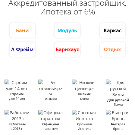
Аккредитованный застройщик,
Ипотека от 6%
Бани
Модуль
Каркас
А-Фрейм
Барнхаус
Отдых
Строим
5+
Низкие
уже 14 лет
отзывы
цены
Для русской
Зимы
Работаем
Официал
Срочная
Быстрая
с 2013 г.
гарантия
Ипотека
бронь