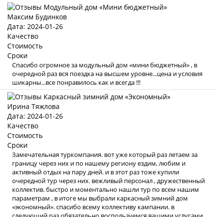
Максим Будинков
Дата: 2024-01-26
Качество
Стоимость
Сроки
Спасибо огромное за модульный дом «мини бюджетный» , в
очередной раз вся поездка на высшем уровне...цена и условия
шикарны...все понравилось как и всегда !!!
Ирина Тяжлова
Дата: 2024-01-26
Качество
Стоимость
Сроки
Замечательная туркомпания. вот уже который раз летаем за
границу через них и по нашему региону ездим, любим и
активный отдых на пару дней. и в этот раз тоже купили
очередной тур через них. вежливый персонал , дружественный
коллектив. быстро и моментально нашли тур по всем нашим
параметрам , в итоге мы выбрали каркасный зимний дом
«экономный». спасибо всему коллективу кампании. в
следующий раз обязательно воспользуемся вашими услугами .