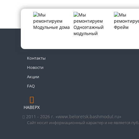
Контакты
Новости
Акции
FAQ
НАВЕРХ
2011 - 2026 г. «www.beloretsk.bashmodul.ru»
Сайт носит информационный характер и не является пу