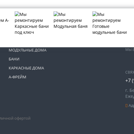
МЫ 
МОДУЛЬНЫЕ ДОМА
БАНИ
КАРКАСНЫЕ ДОМА
СВЯ
А-ФРЕЙМ
+7 
г. Б
Ежед
Адр
бличной офертой