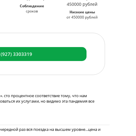
Соблюдение
сроков
Низкие цены
от 450000 рублей
 (927) 3303319
. сто процентное соответствие тому, что нам
зоваться их услугами, но видимо эта пандемия все
ередной раз вся поездка на высшем уровне...цена и