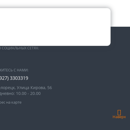
В СОЦИАЛЬНЫХ СЕТЯХ:
ЖИТЕСЬ С НАМИ:
(927) 3303319
елорецк, Улица Кирова, 56
невно: 10.00 - 20.00
ес на карте
Наверх