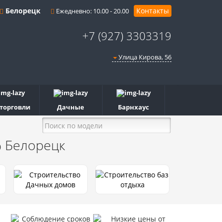
Белорецк
Контакты
Ежедневно: 10.00 - 20.00
+7 (927) 3303319
Улица Кирова, 56
 торговли
Дачные
Барнхаус
%
Белорецк