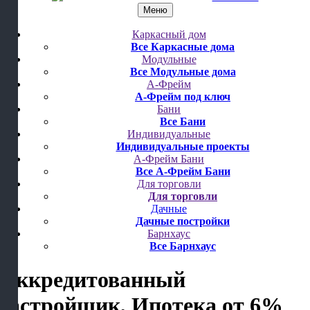
Меню
Каркасный дом
Все Каркасные дома
Модульные
Все Модульные дома
А-Фрейм
А-Фрейм под ключ
Бани
Все Бани
Индивидуальные
Индивидуальные проекты
А-Фрейм Бани
Все А-Фрейм Бани
Для торговли
Для торговли
Дачные
Дачные постройки
Барнхаус
Все Барнхаус
Аккредитованный
застройщик, Ипотека от 6%