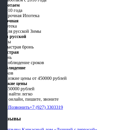
Работаем
с 2010 года
Срочная
Ипотека
Для русской
Зимы
Быстрая
бронь
Соблюдение
сроков
Низкие цены
от 450000 рублей
Нас найти легко
Мы онлайн, пишите, звоните
Позвонить
+7 (927) 3303319
Отзывы