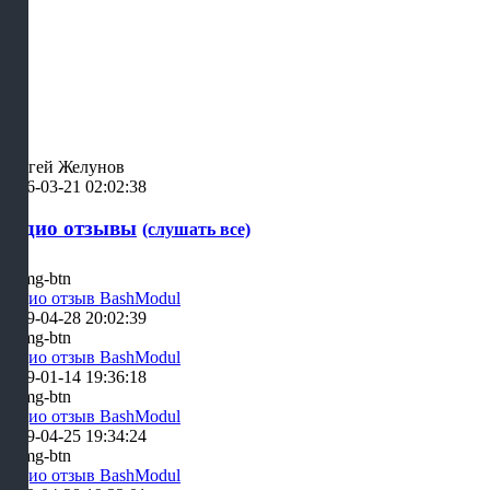
Сергей Желунов
2026-03-21 02:02:38
Аудио отзывы
(слушать все)
Аудио отзыв BashModul
2019-04-28 20:02:39
Аудио отзыв BashModul
2019-01-14 19:36:18
Аудио отзыв BashModul
2019-04-25 19:34:24
Аудио отзыв BashModul