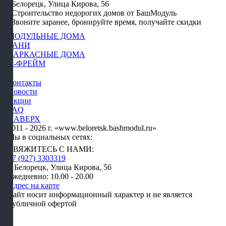
Белорецк, Улица Кирова, 56
Строительство недорогих домов от БашМодуль
Звоните заранее, бронируйте время, получайте скидки
МОДУЛЬНЫЕ ДОМА
БАНИ
КАРКАСНЫЕ ДОМА
А-ФРЕЙМ
Контакты
Новости
Акции
FAQ
НАВЕРХ
2011 - 2026 г. «www.beloretsk.bashmodul.ru»
Мы в социальных сетях:
СВЯЖИТЕСЬ С НАМИ:
+7 (927) 3303319
г. Белорецк, Улица Кирова, 56
Ежедневно: 10.00 - 20.00
Адрес на карте
Сайт носит информационный характер и не является
публичной офертой