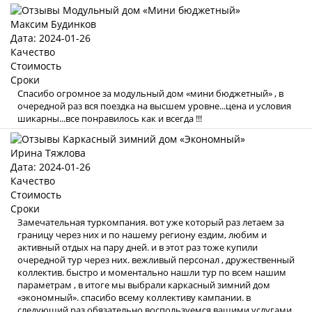
Максим Будинков
Дата: 2024-01-26
Качество
Стоимость
Сроки
Спасибо огромное за модульный дом «мини бюджетный» , в
очередной раз вся поездка на высшем уровне...цена и условия
шикарны...все понравилось как и всегда !!!
Ирина Тяжлова
Дата: 2024-01-26
Качество
Стоимость
Сроки
Замечательная туркомпания. вот уже который раз летаем за
границу через них и по нашему региону ездим, любим и
активный отдых на пару дней. и в этот раз тоже купили
очередной тур через них. вежливый персонал , дружественный
коллектив. быстро и моментально нашли тур по всем нашим
параметрам , в итоге мы выбрали каркасный зимний дом
«экономный». спасибо всему коллективу кампании. в
следующий раз обязательно воспользуемся вашими услугами .