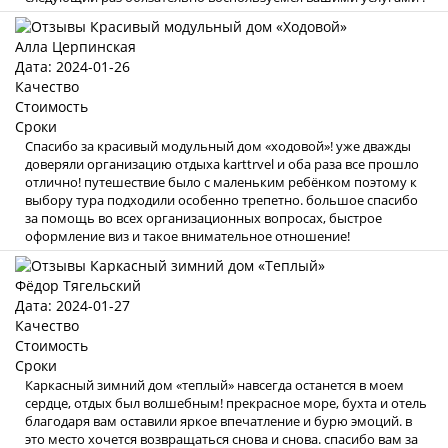
Алла Церпинская
Дата: 2024-01-26
Качество
Стоимость
Сроки
Спасибо за красивый модульный дом «ходовой»! уже дважды
доверяли организацию отдыха karttrvel и оба раза все прошло
отлично! путешествие было с маленьким ребёнком поэтому к
выбору тура подходили особенно трепетно. большое спасибо
за помощь во всех организационных вопросах, быстрое
оформление виз и такое внимательное отношение!
Фёдор Тягельский
Дата: 2024-01-27
Качество
Стоимость
Сроки
Каркасный зимний дом «теплый» навсегда останется в моем
сердце, отдых был волшебным! прекрасное море, бухта и отель
благодаря вам оставили яркое впечатление и бурю эмоций. в
это место хочется возвращаться снова и снова. спасибо вам за