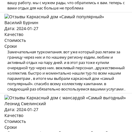
вашу работу. мы с мужем рады, что обратились к вам. теперь с
вами отдых для нас больше не проблема
Василий Бурнин
Дата: 2024-01-27
Качество
Стоимость
Сроки
Замечательная туркомпания. вот уже который раз летаем за
границу через них и по нашему региону ездим, любим и
активный отдых на пару дней. и в этот раз тоже купили
очередной тур через них. вежливый персонал , дружественный
коллектив. быстро и моментально нашли тур по всем нашим
параметрам , в итоге мы выбрали каркасный дом «самый
популярный». спасибо всему коллективу кампании. в
следующий раз обязательно воспользуемся вашими услугами .
Леонид Смелинский
Дата: 2024-01-27
Качество
Стоимость
Сроки