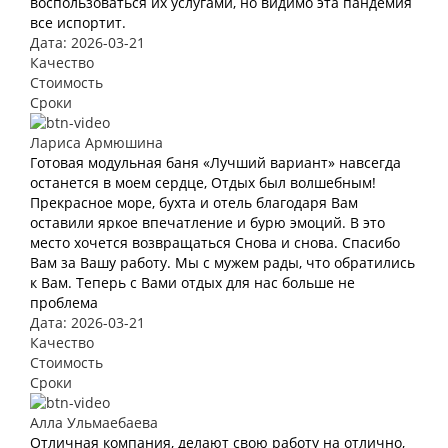
воспользоваться их услугами, но видимо эта пандемия
все испортит.
Дата: 2026-03-21
Качество
Стоимость
Сроки
Лариса Армюшина
Готовая модульная баня «Лучший вариант» навсегда
останется в моем сердце, Отдых был волшебным!
Прекрасное море, бухта и отель благодаря Вам
оставили яркое впечатление и бурю эмоций. В это
место хочется возвращаться Снова и снова. Спасибо
Вам за Вашу работу. Мы с мужем рады, что обратились
к Вам. Теперь с Вами отдых для нас больше не
проблема
Дата: 2026-03-21
Качество
Стоимость
Сроки
Алла Ульмаебаева
Отличная компания, делают свою работу на отлично,