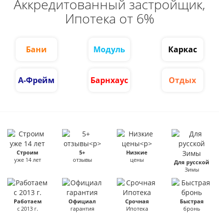
Аккредитованный застройщик,
Ипотека от 6%
Бани
Модуль
Каркас
А-Фрейм
Барнхаус
Отдых
Строим
5+
Низкие
уже 14 лет
отзывы
цены
Для русской
Зимы
Работаем
Официал
Срочная
Быстрая
с 2013 г.
гарантия
Ипотека
бронь