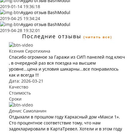
Аудио отзыв BashModul
2019-01-14 19:36:18
Аудио отзыв BashModul
2019-04-25 19:34:24
Аудио отзыв BashModul
2019-04-28 19:32:01
Последние отзывы
(читать все)
Ксения Сиротихина
Спасибо огромное за Гаражи из СИП панелей под ключ
, в очередной раз вся поездка на высшем
уровне...цена и условия шикарны...все понравилось
как и всегда !!!
Дата: 2026-03-21
Качество
Стоимость
Сроки
Денис Самоланин
Отдыхали в прошлом году Каркасный дом «Макси 1».
Сто процентное соответствие тому, что нам
задекларировали в КартаТревел. Хотели и в этом году