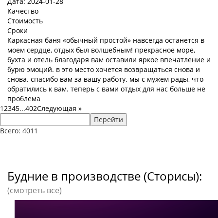
Дата: 2024-01-28
Качество
Стоимость
Сроки
Каркасная баня «обычный простой» навсегда останется в
моем сердце, отдых был волшебным! прекрасное море,
бухта и отель благодаря вам оставили яркое впечатление и
бурю эмоций. в это место хочется возвращаться снова и
снова. спасибо вам за вашу работу. мы с мужем рады, что
обратились к вам. теперь с вами отдых для нас больше не
проблема
1
2
3
4
5
...
402
Следующая
»
Перейти
Всего: 4011
Будние в производстве (Сторисы):
(смотреть все)