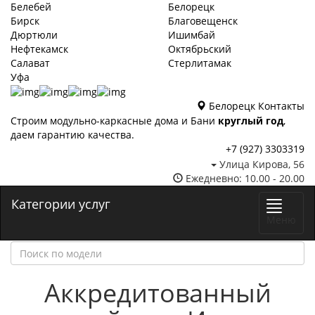
Белебей
Белорецк
Бирск
Благовещенск
Дюртюли
Ишимбай
Нефтекамск
Октябрьский
Салават
Стерлитамак
Уфа
Белорецк
Контакты
Строим модульно-каркасные дома и Бани
круглый год
,
даем гарантию качества.
+7 (927) 3303319
Улица Кирова, 56
Ежедневно: 10.00 - 20.00
Категории услуг
Меню
Аккредитованный