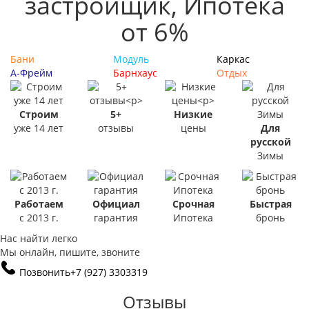
застройщик, Ипотека
от 6%
Бани
Модуль
Каркас
А-Фрейм
Барнхаус
Отдых
Строим
5+
Низкие
уже 14 лет
отзывы
цены
Для
русской
Зимы
Работаем
Официал
Срочная
Быстрая
с 2013 г.
гарантия
Ипотека
бронь
Нас найти легко
Мы онлайн, пишите, звоните
Позвонить
+7 (927) 3303319
Отзывы