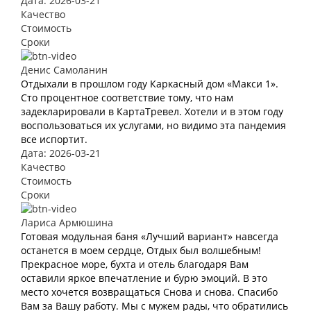
Дата: 2026-03-21
Качество
Стоимость
Сроки
Денис Самоланин
Отдыхали в прошлом году Каркасный дом «Макси 1».
Сто процентное соответствие тому, что нам
задекларировали в КартаТревел. Хотели и в этом году
воспользоваться их услугами, но видимо эта пандемия
все испортит.
Дата: 2026-03-21
Качество
Стоимость
Сроки
Лариса Армюшина
Готовая модульная баня «Лучший вариант» навсегда
останется в моем сердце, Отдых был волшебным!
Прекрасное море, бухта и отель благодаря Вам
оставили яркое впечатление и бурю эмоций. В это
место хочется возвращаться Снова и снова. Спасибо
Вам за Вашу работу. Мы с мужем рады, что обратились