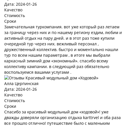
Дата: 2024-01-26
Качество
Стоимость
Сроки
Замечательная туркомпания. вот уже который раз летаем
за границу через них и по нашему региону ездим, любим и
активный отдых на пару дней. и в этот раз тоже купили
очередной тур через них. вежливый персонал ,
дружественный коллектив. быстро и моментально нашли
тур по всем нашим параметрам , в итоге мы выбрали
каркасный зимний дом «экономный». спасибо всему
коллективу кампании. в следующий раз обязательно
воспользуемся вашими услугами .
Алла Церпинская
Дата: 2024-01-26
Качество
Стоимость
Сроки
Спасибо за красивый модульный дом «ходовой»! уже
дважды доверяли организацию отдыха karttrvel и оба раза
все прошло отлично! путешествие было с маленьким