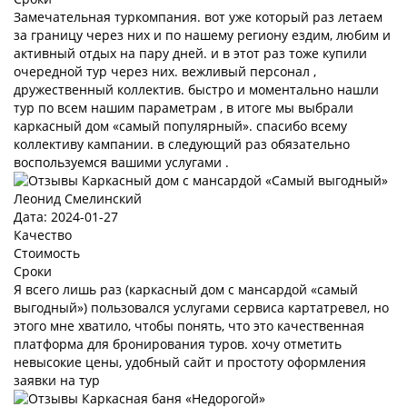
Замечательная туркомпания. вот уже который раз летаем
за границу через них и по нашему региону ездим, любим и
активный отдых на пару дней. и в этот раз тоже купили
очередной тур через них. вежливый персонал ,
дружественный коллектив. быстро и моментально нашли
тур по всем нашим параметрам , в итоге мы выбрали
каркасный дом «самый популярный». спасибо всему
коллективу кампании. в следующий раз обязательно
воспользуемся вашими услугами .
Леонид Смелинский
Дата: 2024-01-27
Качество
Стоимость
Сроки
Я всего лишь раз (каркасный дом с мансардой «самый
выгодный») пользовался услугами сервиса картатревел, но
этого мне хватило, чтобы понять, что это качественная
платформа для бронирования туров. хочу отметить
невысокие цены, удобный сайт и простоту оформления
заявки на тур