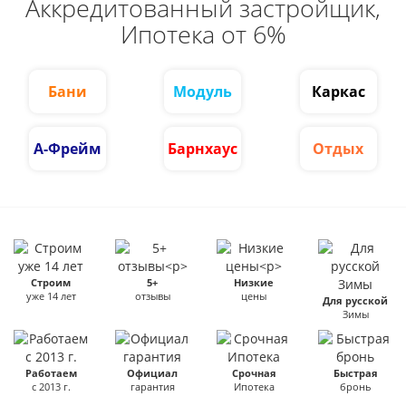
Аккредитованный застройщик,
Ипотека от 6%
Бани
Модуль
Каркас
А-Фрейм
Барнхаус
Отдых
Строим
5+
Низкие
уже 14 лет
отзывы
цены
Для русской
Зимы
Работаем
Официал
Срочная
Быстрая
с 2013 г.
гарантия
Ипотека
бронь