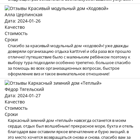
Алла Церпинская
Дата: 2024-01-26
Качество
Стоимость
Сроки
Спасибо за красивый модульный дом «ходовой»! уже дважды
доверяли организацию отдыха karttrvel и оба раза все прошло
отлично! путешествие было с маленьким ребёнком поэтому к
выбору тура подходили особенно трепетно. большое спасибо
за помощь во всех организационных вопросах, быстрое
оформление виз и такое внимательное отношение!
Фёдор Тягельский
Дата: 2024-01-27
Качество
Стоимость
Сроки
Каркасный зимний дом «теплый» навсегда останется в моем
сердце, отдых был волшебным! прекрасное море, бухта и отель
благодаря вам оставили яркое впечатление и бурю эмоций. в
это место хочется возвращаться снова и снова. спасибо вам за