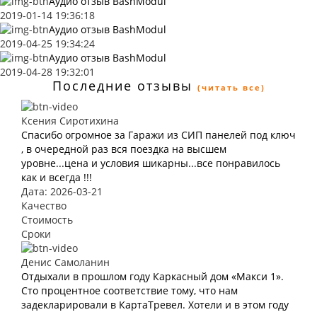
Аудио отзыв BashModul
2019-01-14 19:36:18
Аудио отзыв BashModul
2019-04-25 19:34:24
Аудио отзыв BashModul
2019-04-28 19:32:01
Последние отзывы
(читать все)
Ксения Сиротихина
Спасибо огромное за Гаражи из СИП панелей под ключ
, в очередной раз вся поездка на высшем
уровне...цена и условия шикарны...все понравилось
как и всегда !!!
Дата: 2026-03-21
Качество
Стоимость
Сроки
Денис Самоланин
Отдыхали в прошлом году Каркасный дом «Макси 1».
Сто процентное соответствие тому, что нам
задекларировали в КартаТревел. Хотели и в этом году