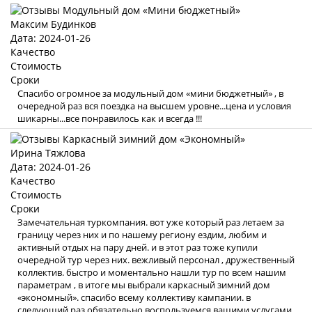
Максим Будинков
Дата: 2024-01-26
Качество
Стоимость
Сроки
Спасибо огромное за модульный дом «мини бюджетный» , в
очередной раз вся поездка на высшем уровне...цена и условия
шикарны...все понравилось как и всегда !!!
Ирина Тяжлова
Дата: 2024-01-26
Качество
Стоимость
Сроки
Замечательная туркомпания. вот уже который раз летаем за
границу через них и по нашему региону ездим, любим и
активный отдых на пару дней. и в этот раз тоже купили
очередной тур через них. вежливый персонал , дружественный
коллектив. быстро и моментально нашли тур по всем нашим
параметрам , в итоге мы выбрали каркасный зимний дом
«экономный». спасибо всему коллективу кампании. в
следующий раз обязательно воспользуемся вашими услугами .