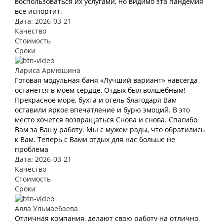
воспользоваться их услугами, но видимо эта пандемия
все испортит.
Дата: 2026-03-21
Качество
Стоимость
Сроки
Лариса Армюшина
Готовая модульная баня «Лучший вариант» навсегда
останется в моем сердце, Отдых был волшебным!
Прекрасное море, бухта и отель благодаря Вам
оставили яркое впечатление и бурю эмоций. В это
место хочется возвращаться Снова и снова. Спасибо
Вам за Вашу работу. Мы с мужем рады, что обратились
к Вам. Теперь с Вами отдых для нас больше не
проблема
Дата: 2026-03-21
Качество
Стоимость
Сроки
Алла Ульмаебаева
Отличная компания, делают свою работу на отлично,