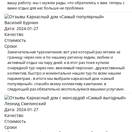
вашу работу. мы с мужем рады, что обратились к вам. теперь с
вами отдых для нас больше не проблема
Василий Бурнин
Дата: 2024-01-27
Качество
Стоимость
Сроки
Замечательная туркомпания. вот уже который раз летаем за
границу через них и по нашему региону ездим, любим и
активный отдых на пару дней. и в этот раз тоже купили
очередной тур через них. вежливый персонал , дружественный
коллектив. быстро и моментально нашли тур по всем нашим
параметрам , в итоге мы выбрали каркасный дом «самый
популярный». спасибо всему коллективу кампании. в
следующий раз обязательно воспользуемся вашими услугами .
Леонид Смелинский
Дата: 2024-01-27
Качество
Стоимость
Сроки