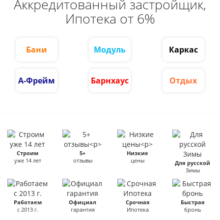
Аккредитованный застройщик,
Ипотека от 6%
Бани
Модуль
Каркас
А-Фрейм
Барнхаус
Отдых
Строим
5+
Низкие
уже 14 лет
отзывы
цены
Для русской
Зимы
Работаем
Официал
Срочная
Быстрая
с 2013 г.
гарантия
Ипотека
бронь