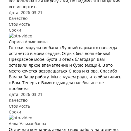
воспользоваться их услугами, но видимо эта пандемия
все испортит.
Дата: 2026-03-21
Качество
Стоимость
Сроки
Лариса Армюшина
Готовая модульная баня «Лучший вариант» навсегда
останется в моем сердце, Отдых был волшебным!
Прекрасное море, бухта и отель благодаря Вам
оставили яркое впечатление и бурю эмоций. В это
место хочется возвращаться Снова и снова. Спасибо
Вам за Вашу работу. Мы с мужем рады, что обратились
к Вам. Теперь с Вами отдых для нас больше не
проблема
Дата: 2026-03-21
Качество
Стоимость
Сроки
Алла Ульмаебаева
Отличная компания, делают свою работу на отлично,