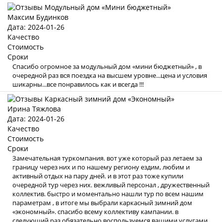
Максим Будинков
Дата: 2024-01-26
Качество
Стоимость
Сроки
Спасибо огромное за модульный дом «мини бюджетный» , в
очередной раз вся поездка на высшем уровне...цена и условия
шикарны...все понравилось как и всегда !!!
Ирина Тяжлова
Дата: 2024-01-26
Качество
Стоимость
Сроки
Замечательная туркомпания. вот уже который раз летаем за
границу через них и по нашему региону ездим, любим и
активный отдых на пару дней. и в этот раз тоже купили
очередной тур через них. вежливый персонал , дружественный
коллектив. быстро и моментально нашли тур по всем нашим
параметрам , в итоге мы выбрали каркасный зимний дом
«экономный». спасибо всему коллективу кампании. в
следующий раз обязательно воспользуемся вашими услугами .