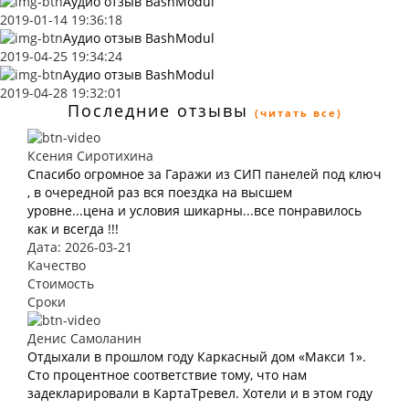
Аудио отзыв BashModul
2019-01-14 19:36:18
Аудио отзыв BashModul
2019-04-25 19:34:24
Аудио отзыв BashModul
2019-04-28 19:32:01
Последние отзывы
(читать все)
Ксения Сиротихина
Спасибо огромное за Гаражи из СИП панелей под ключ
, в очередной раз вся поездка на высшем
уровне...цена и условия шикарны...все понравилось
как и всегда !!!
Дата: 2026-03-21
Качество
Стоимость
Сроки
Денис Самоланин
Отдыхали в прошлом году Каркасный дом «Макси 1».
Сто процентное соответствие тому, что нам
задекларировали в КартаТревел. Хотели и в этом году