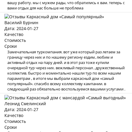
вашу работу. мы с мужем рады, что обратились к вам. теперь с
вами отдых для нас больше не проблема
Василий Бурнин
Дата: 2024-01-27
Качество
Стоимость
Сроки
Замечательная туркомпания. вот уже который раз летаем за
границу через них и по нашему региону ездим, любим и
активный отдых на пару дней. и в этот раз тоже купили
очередной тур через них. вежливый персонал , дружественный
коллектив. быстро и моментально нашли тур по всем нашим
параметрам , в итоге мы выбрали каркасный дом «самый
популярный». спасибо всему коллективу кампании. в
следующий раз обязательно воспользуемся вашими услугами .
Леонид Смелинский
Дата: 2024-01-27
Качество
Стоимость
Сроки