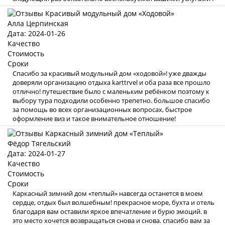
Алла Церпинская
Дата: 2024-01-26
Качество
Стоимость
Сроки
Спасибо за красивый модульный дом «ходовой»! уже дважды
доверяли организацию отдыха karttrvel и оба раза все прошло
отлично! путешествие было с маленьким ребёнком поэтому к
выбору тура подходили особенно трепетно. большое спасибо
за помощь во всех организационных вопросах, быстрое
оформление виз и такое внимательное отношение!
Фёдор Тягельский
Дата: 2024-01-27
Качество
Стоимость
Сроки
Каркасный зимний дом «теплый» навсегда останется в моем
сердце, отдых был волшебным! прекрасное море, бухта и отель
благодаря вам оставили яркое впечатление и бурю эмоций. в
это место хочется возвращаться снова и снова. спасибо вам за