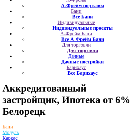
А-Фрейм под ключ
Бани
Все Бани
Индивидуальные
Индивидуальные проекты
А-Фрейм Бани
Все А-Фрейм Бани
Для торговли
Для торговли
Дачные
Дачные постройки
Барнхаус
Все Барнхаус
Аккредитованный
застройщик, Ипотека от 6%
Белорецк
Бани
Модуль
Каркас