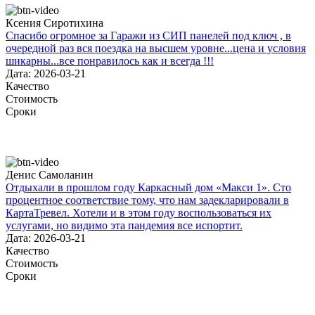
Ксения Сиротихина
Спасибо огромное за Гаражи из СИП панелей под ключ , в
очередной раз вся поездка на высшем уровне...цена и условия
шикарны...все понравилось как и всегда !!!
Дата: 2026-03-21
Качество
Стоимость
Сроки
Денис Самоланин
Отдыхали в прошлом году Каркасный дом «Макси 1». Сто
процентное соответствие тому, что нам задекларировали в
КартаТревел. Хотели и в этом году воспользоваться их
услугами, но видимо эта пандемия все испортит.
Дата: 2026-03-21
Качество
Стоимость
Сроки