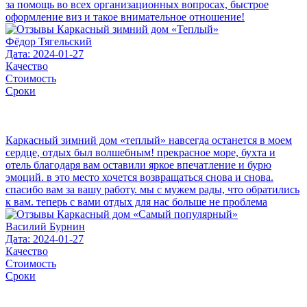
за помощь во всех организационных вопросах, быстрое
оформление виз и такое внимательное отношение!
Фёдор Тягельский
Дата: 2024-01-27
Качество
Стоимость
Сроки
Каркасный зимний дом «теплый» навсегда останется в моем
сердце, отдых был волшебным! прекрасное море, бухта и
отель благодаря вам оставили яркое впечатление и бурю
эмоций. в это место хочется возвращаться снова и снова.
спасибо вам за вашу работу. мы с мужем рады, что обратились
к вам. теперь с вами отдых для нас больше не проблема
Василий Бурнин
Дата: 2024-01-27
Качество
Стоимость
Сроки