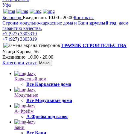
Уфа
Белорецк
Ежедневно: 10.00 - 20.00
Контакты
Строим модульно-каркасные дома и Бани
круглый год
, даем
гарантию качества.
+7 (927) 3303319
+7 (927) 3303319
ГРАФИК СТРОИТЕЛЬСТВА
Улица Кирова, 56
Ежедневно: 10.00 - 20.00
Категории услуг
Меню
Каркасный дом
Все Каркасные дома
Модульные
Все Модульные дома
А-Фрейм
А-Фрейм под ключ
Бани
Все Бани