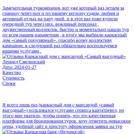
Замечательная туркомпания. вот уже который раз летаем за
границу через них и по нашему региону ездим, любим и
активный отдых на пару дней. и в этот раз тоже купили
очередной тур через них. вежливый персонал ,
дружественный коллектив. быстро и моментально нашли тур
по всем нашим параметрам , в итоге мы выбрали каркасный
дом «самый популярный». спасибо всему коллективу
кампании. в следующий раз обязательно воспользуемся
вашими услугами .
Леонид Смелинский
Дата: 2024-01-27
Качество
Стоимость
Сроки
Я всего лишь раз (каркасный дом с мансардой «самый
выгодный») пользовался услугами сервиса картатревел, но
этого мне хватило, чтобы понять, что это качественная
платформа для бронирования туров. хочу отметить невысокие
цены, удобный сайт и простоту оформления заявки на тур