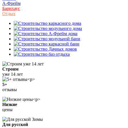
А-Фрейм
Барнхаус
Отдых
Строим
уже 14 лет
5+
отзывы
Низкие
цены
Для русской