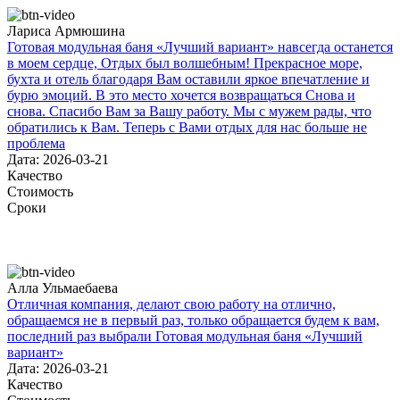
Лариса Армюшина
Готовая модульная баня «Лучший вариант» навсегда останется
в моем сердце, Отдых был волшебным! Прекрасное море,
бухта и отель благодаря Вам оставили яркое впечатление и
бурю эмоций. В это место хочется возвращаться Снова и
снова. Спасибо Вам за Вашу работу. Мы с мужем рады, что
обратились к Вам. Теперь с Вами отдых для нас больше не
проблема
Дата: 2026-03-21
Качество
Стоимость
Сроки
Алла Ульмаебаева
Отличная компания, делают свою работу на отлично,
обращаемся не в первый раз, только обращается будем к вам,
последний раз выбрали Готовая модульная баня «Лучший
вариант»
Дата: 2026-03-21
Качество