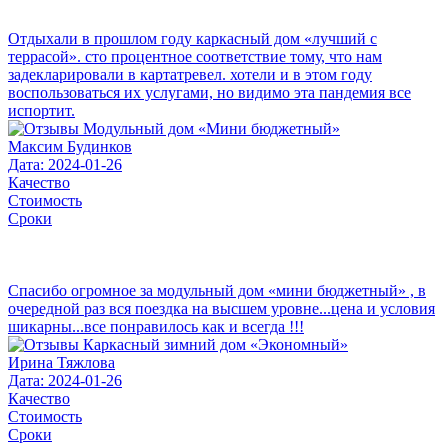
Отдыхали в прошлом году каркасный дом «лучший с
террасой». сто процентное соответствие тому, что нам
задекларировали в картатревел. хотели и в этом году
воспользоваться их услугами, но видимо эта пандемия все
испортит.
Максим Будинков
Дата: 2024-01-26
Качество
Стоимость
Сроки
Спасибо огромное за модульный дом «мини бюджетный» , в
очередной раз вся поездка на высшем уровне...цена и условия
шикарны...все понравилось как и всегда !!!
Ирина Тяжлова
Дата: 2024-01-26
Качество
Стоимость
Сроки