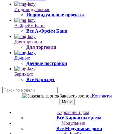
Индивидуальные
Индивидуальные проекты
А-Фрейм Бани
Все А-Фрейм Бани
Для торговли
Для торговли
Дачные
Дачные постройки
Барнхаус
Все Барнхаус
Заказать звонок
Контакты
Меню
Каркасный дом
Все Каркасные дома
Модульные
Все Модульные дома
А-Фрейм