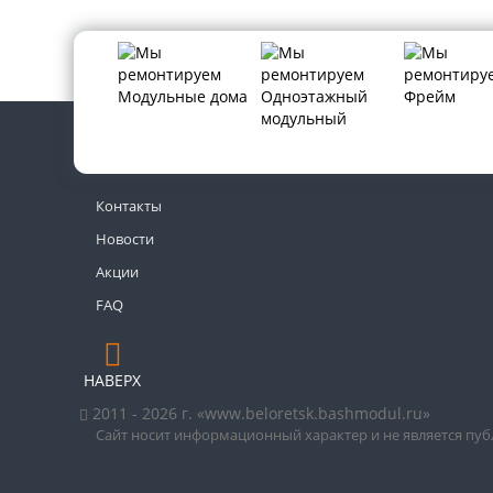
Контакты
Новости
Акции
FAQ
НАВЕРХ
2011 - 2026 г. «www.beloretsk.bashmodul.ru»
Сайт носит информационный характер и не является пу