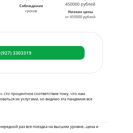
Соблюдение
сроков
Низкие цены
от 450000 рублей
 (927) 3303319
. сто процентное соответствие тому, что нам
зоваться их услугами, но видимо эта пандемия все
ередной раз вся поездка на высшем уровне...цена и