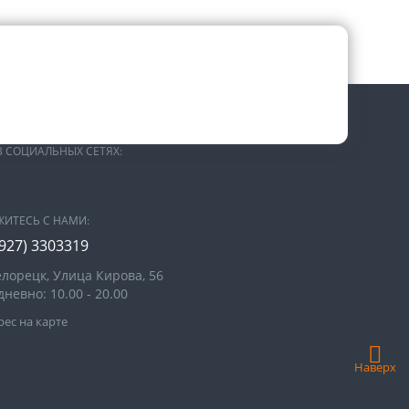
В СОЦИАЛЬНЫХ СЕТЯХ:
ЖИТЕСЬ С НАМИ:
(927) 3303319
елорецк, Улица Кирова, 56
невно: 10.00 - 20.00
ес на карте
Наверх