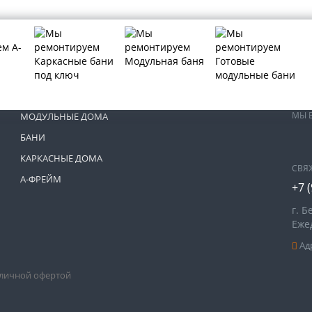
МЫ 
МОДУЛЬНЫЕ ДОМА
БАНИ
КАРКАСНЫЕ ДОМА
СВЯ
А-ФРЕЙМ
+7 
г. Б
Ежед
Адр
бличной офертой