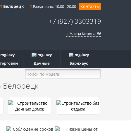
Белорецк
Контакты
Ежедневно: 10.00 - 20.00
+7 (927) 3303319
Улица Кирова, 56
 торговли
Дачные
Барнхаус
%
Белорецк