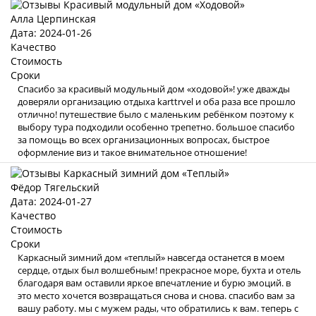
Алла Церпинская
Дата: 2024-01-26
Качество
Стоимость
Сроки
Спасибо за красивый модульный дом «ходовой»! уже дважды
доверяли организацию отдыха karttrvel и оба раза все прошло
отлично! путешествие было с маленьким ребёнком поэтому к
выбору тура подходили особенно трепетно. большое спасибо
за помощь во всех организационных вопросах, быстрое
оформление виз и такое внимательное отношение!
Фёдор Тягельский
Дата: 2024-01-27
Качество
Стоимость
Сроки
Каркасный зимний дом «теплый» навсегда останется в моем
сердце, отдых был волшебным! прекрасное море, бухта и отель
благодаря вам оставили яркое впечатление и бурю эмоций. в
это место хочется возвращаться снова и снова. спасибо вам за
вашу работу. мы с мужем рады, что обратились к вам. теперь с