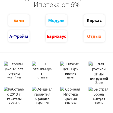
Ипотека от 6%
Бани
Модуль
Каркас
А-Фрейм
Барнхаус
Отдых
Строим
5+
Низкие
уже 14 лет
отзывы
цены
Для русской
Зимы
Работаем
Официал
Срочная
Быстрая
с 2013 г.
гарантия
Ипотека
бронь