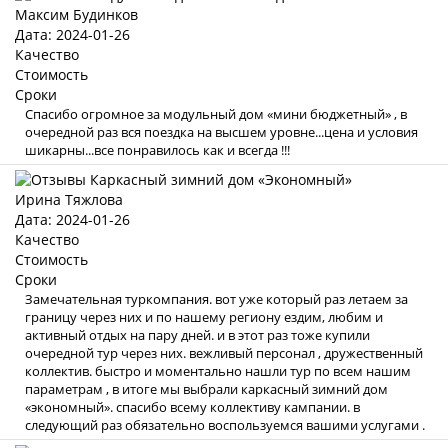
Максим Будинков
Дата: 2024-01-26
Качество
Стоимость
Сроки
Спасибо огромное за модульный дом «мини бюджетный» , в
очередной раз вся поездка на высшем уровне...цена и условия
шикарны...все понравилось как и всегда !!!
Ирина Тяжлова
Дата: 2024-01-26
Качество
Стоимость
Сроки
Замечательная туркомпания. вот уже который раз летаем за
границу через них и по нашему региону ездим, любим и
активный отдых на пару дней. и в этот раз тоже купили
очередной тур через них. вежливый персонал , дружественный
коллектив. быстро и моментально нашли тур по всем нашим
параметрам , в итоге мы выбрали каркасный зимний дом
«экономный». спасибо всему коллективу кампании. в
следующий раз обязательно воспользуемся вашими услугами .