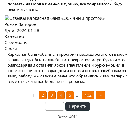
полететь на моря а именно в турцию, все понравилось, буду
рекомендовать.
Роман Запоров
Дата: 2024-01-28
Качество
Стоимость
Сроки
Каркасная баня «обычный простой» навсегда останется в моем
сердце, отдых был волшебным! прекрасное море, бухта и отель
благодаря вам оставили яркое впечатление и бурю эмоций. в
это место хочется возвращаться снова и снова. спасибо вам за
вашу работу. мы с мужем рады, что обратились к вам. теперь с
вами отдых для нас больше не проблема
1
2
3
4
5
...
402
»
Перейти
Всего: 4011