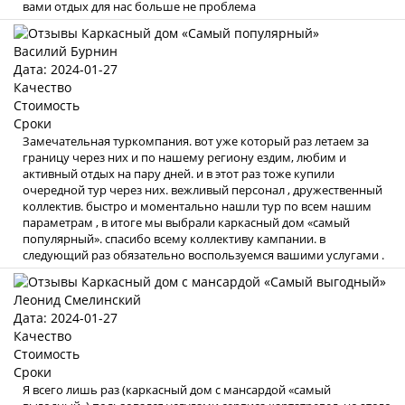
вами отдых для нас больше не проблема
Василий Бурнин
Дата: 2024-01-27
Качество
Стоимость
Сроки
Замечательная туркомпания. вот уже который раз летаем за
границу через них и по нашему региону ездим, любим и
активный отдых на пару дней. и в этот раз тоже купили
очередной тур через них. вежливый персонал , дружественный
коллектив. быстро и моментально нашли тур по всем нашим
параметрам , в итоге мы выбрали каркасный дом «самый
популярный». спасибо всему коллективу кампании. в
следующий раз обязательно воспользуемся вашими услугами .
Леонид Смелинский
Дата: 2024-01-27
Качество
Стоимость
Сроки
Я всего лишь раз (каркасный дом с мансардой «самый