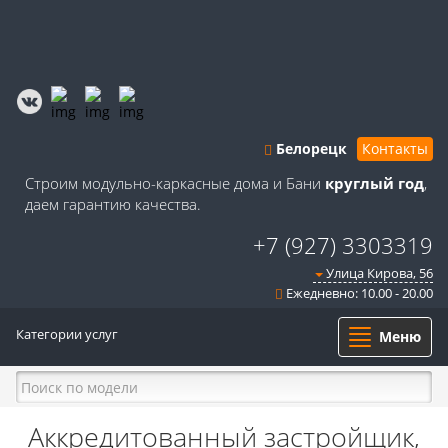
Белорецк
Контакты
Строим модульно-каркасные дома и Бани
круглый год
,
даем гарантию качества.
+7 (927) 3303319
Улица Кирова, 56
Ежедневно: 10.00 - 20.00
Категории услуг
Меню
Аккредитованный застройщик,