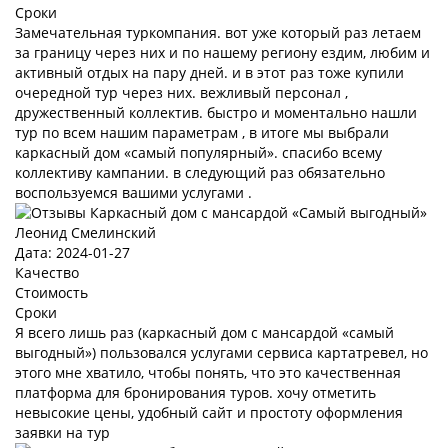
Сроки
Замечательная туркомпания. вот уже который раз летаем
за границу через них и по нашему региону ездим, любим и
активный отдых на пару дней. и в этот раз тоже купили
очередной тур через них. вежливый персонал ,
дружественный коллектив. быстро и моментально нашли
тур по всем нашим параметрам , в итоге мы выбрали
каркасный дом «самый популярный». спасибо всему
коллективу кампании. в следующий раз обязательно
воспользуемся вашими услугами .
Леонид Смелинский
Дата: 2024-01-27
Качество
Стоимость
Сроки
Я всего лишь раз (каркасный дом с мансардой «самый
выгодный») пользовался услугами сервиса картатревел, но
этого мне хватило, чтобы понять, что это качественная
платформа для бронирования туров. хочу отметить
невысокие цены, удобный сайт и простоту оформления
заявки на тур