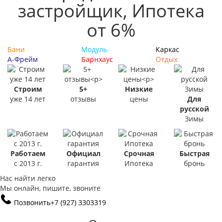
застройщик, Ипотека
от 6%
Бани
Модуль
Каркас
А-Фрейм
Барнхаус
Отдых
Строим
5+
Низкие
уже 14 лет
отзывы
цены
Для
русской
Зимы
Работаем
Официал
Срочная
Быстрая
с 2013 г.
гарантия
Ипотека
бронь
Нас найти легко
Мы онлайн, пишите, звоните
Позвонить
+7 (927) 3303319