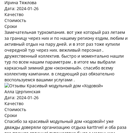
Ирина Тяжлова
Дата: 2024-01-26
Качество
Стоимость
Сроки
Замечательная туркомпания. вот уже который раз летаем
за границу через них и по нашему региону ездим, любим и
активный отдых на пару дней. и в этот раз тоже купили
очередной тур через них. вежливый персонал ,
дружественный коллектив. быстро и моментально нашли
тур по всем нашим параметрам , в итоге мы выбрали
каркасный зимний дом «экономный». спасибо всему
коллективу кампании. в следующий раз обязательно
воспользуемся вашими услугами .
Алла Церпинская
Дата: 2024-01-26
Качество
Стоимость
Сроки
Спасибо за красивый модульный дом «ходовой»! уже
дважды доверяли организацию отдыха karttrvel и оба раза