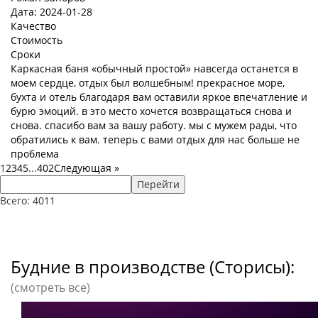
Дата: 2024-01-28
Качество
Стоимость
Сроки
Каркасная баня «обычный простой» навсегда останется в
моем сердце, отдых был волшебным! прекрасное море,
бухта и отель благодаря вам оставили яркое впечатление и
бурю эмоций. в это место хочется возвращаться снова и
снова. спасибо вам за вашу работу. мы с мужем рады, что
обратились к вам. теперь с вами отдых для нас больше не
проблема
1
2
3
4
5
...
402
Следующая
»
Перейти
Всего: 4011
Будние в производстве (Сторисы):
(смотреть все)