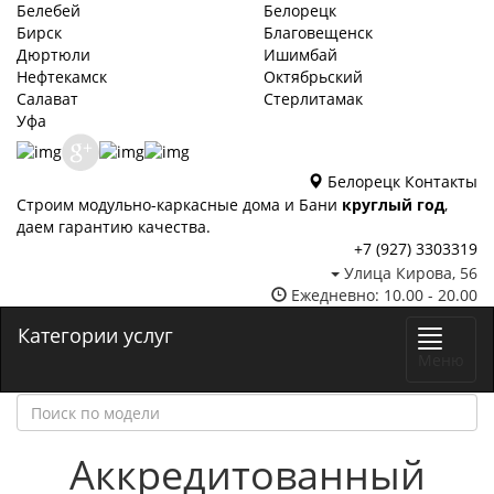
Белебей
Белорецк
Бирск
Благовещенск
Дюртюли
Ишимбай
Нефтекамск
Октябрьский
Салават
Стерлитамак
Уфа
Белорецк
Контакты
Строим модульно-каркасные дома и Бани
круглый год
,
даем гарантию качества.
+7 (927) 3303319
Улица Кирова, 56
Ежедневно: 10.00 - 20.00
Категории услуг
Меню
Аккредитованный