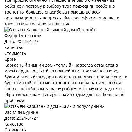
все прошло отлично! путешествие было с маленьким
ребёнком поэтому к выбору тура подходили особенно
трепетно. большое спасибо за помощь во всех
организационных вопросах, быстрое оформление виз и
такое внимательное отношение!
Фёдор Тягельский
Дата: 2024-01-27
Качество
Стоимость
Сроки
Каркасный зимний дом «теплый» навсегда останется в
моем сердце, отдых был волшебным! прекрасное море,
бухта и отель благодаря вам оставили яркое впечатление и
бурю эмоций. в это место хочется возвращаться снова и
снова. спасибо вам за вашу работу. мы с мужем рады, что
обратились к вам. теперь с вами отдых для нас больше не
проблема
Василий Бурнин
Дата: 2024-01-27
Качество
Стоимость