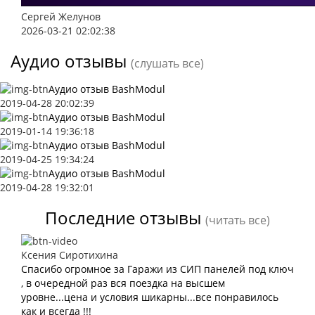
Сергей Желунов
2026-03-21 02:02:38
Аудио отзывы
(слушать все)
Аудио отзыв BashModul
2019-04-28 20:02:39
Аудио отзыв BashModul
2019-01-14 19:36:18
Аудио отзыв BashModul
2019-04-25 19:34:24
Аудио отзыв BashModul
2019-04-28 19:32:01
Последние отзывы
(читать все)
Ксения Сиротихина
Спасибо огромное за Гаражи из СИП панелей под ключ
, в очередной раз вся поездка на высшем
уровне...цена и условия шикарны...все понравилось
как и всегда !!!