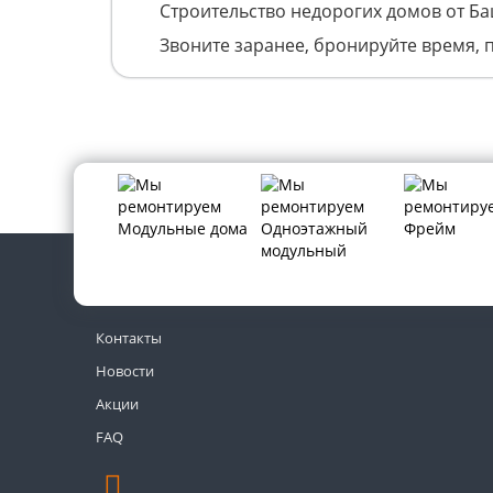
Строительство недорогих домов от Б
Звоните заранее, бронируйте время, 
Контакты
Новости
Акции
FAQ