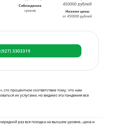
Соблюдение
сроков
Низкие цены
от 450000 рублей
 (927) 3303319
. сто процентное соответствие тому, что нам
зоваться их услугами, но видимо эта пандемия все
ередной раз вся поездка на высшем уровне...цена и