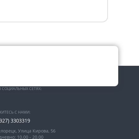
В СОЦИАЛЬНЫХ СЕТЯХ:
ЖИТЕСЬ С НАМИ:
(927) 3303319
елорецк, Улица Кирова, 56
невно: 10.00 - 20.00