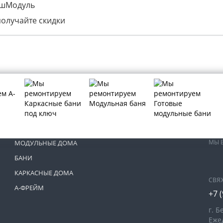
ашМодуль
получайте скидки
МЫ 
МОДУЛЬНЫЕ ДОМА
БАНИ
КАРКАСНЫЕ ДОМА
СВЯ
А-ФРЕЙМ
+7 
г. Б
Ежед