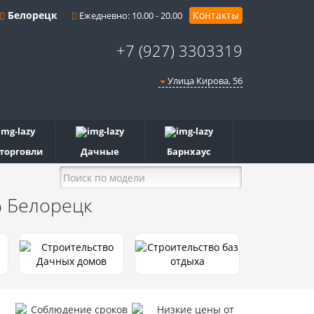
Белорецк
Контакты
Ежедневно: 10.00 - 20.00
+7 (927) 3303319
Улица Кирова, 56
 торговли
Дачные
Барнхаус
%
Белорецк