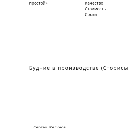
Качество
Стоимость
Сроки
Будние в производстве (Сторисы
Сергей Желунов