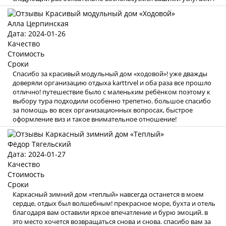
Алла Церпинская
Дата: 2024-01-26
Качество
Стоимость
Сроки
Спасибо за красивый модульный дом «ходовой»! уже дважды
доверяли организацию отдыха karttrvel и оба раза все прошло
отлично! путешествие было с маленьким ребёнком поэтому к
выбору тура подходили особенно трепетно. большое спасибо
за помощь во всех организационных вопросах, быстрое
оформление виз и такое внимательное отношение!
Фёдор Тягельский
Дата: 2024-01-27
Качество
Стоимость
Сроки
Каркасный зимний дом «теплый» навсегда останется в моем
сердце, отдых был волшебным! прекрасное море, бухта и отель
благодаря вам оставили яркое впечатление и бурю эмоций. в
это место хочется возвращаться снова и снова. спасибо вам за