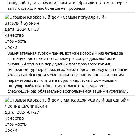
вашу работу. мы с мужем рады, что обратились к вам. теперь с
вами отдых для нас больше не проблема
Василий Бурнин
Дата: 2024-01-27
Качество
Стоимость
Сроки
Замечательная туркомпания. вот уже который раз летаем за
границу через них и по нашему региону ездим, любим и
активный отдых на пару дней. и в этот раз тоже купили
очередной тур через них. вежливый персонал , дружественный
коллектив. быстро и моментально нашли тур по всем нашим
параметрам , в итоге мы выбрали каркасный дом «самый
популярный». спасибо всему коллективу кампании. в
следующий раз обязательно воспользуемся вашими услугами .
Леонид Смелинский
Дата: 2024-01-27
Качество
Стоимость
Сроки