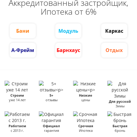
Аккредитованный застройщик,
Ипотека от 6%
Бани
Модуль
Каркас
А-Фрейм
Барнхаус
Отдых
Строим
5+
Низкие
уже 14 лет
отзывы
цены
Для русской
Зимы
Работаем
Официал
Срочная
Быстрая
с 2013 г.
гарантия
Ипотека
бронь