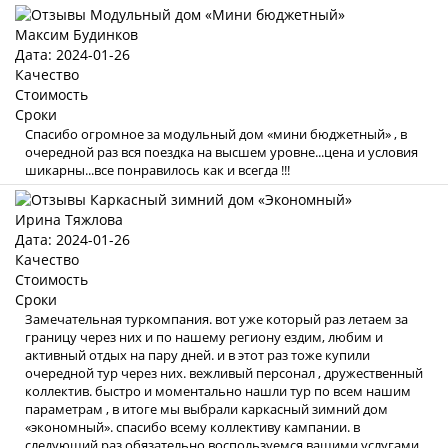
Максим Будинков
Дата: 2024-01-26
Качество
Стоимость
Сроки
Спасибо огромное за модульный дом «мини бюджетный» , в
очередной раз вся поездка на высшем уровне...цена и условия
шикарны...все понравилось как и всегда !!!
Ирина Тяжлова
Дата: 2024-01-26
Качество
Стоимость
Сроки
Замечательная туркомпания. вот уже который раз летаем за
границу через них и по нашему региону ездим, любим и
активный отдых на пару дней. и в этот раз тоже купили
очередной тур через них. вежливый персонал , дружественный
коллектив. быстро и моментально нашли тур по всем нашим
параметрам , в итоге мы выбрали каркасный зимний дом
«экономный». спасибо всему коллективу кампании. в
следующий раз обязательно воспользуемся вашими услугами .