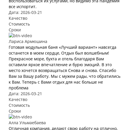
воспользоваться их услугами, но видимо эта пандемия
все испортит.
Дата: 2026-03-21
Качество
Стоимость
Сроки
Лариса Армюшина
Готовая модульная баня «Лучший вариант» навсегда
останется в моем сердце, Отдых был волшебным!
Прекрасное море, бухта и отель благодаря Вам
оставили яркое впечатление и бурю эмоций. В это
место хочется возвращаться Снова и снова. Спасибо
Вам за Вашу работу. Мы с мужем рады, что обратились
к Вам. Теперь с Вами отдых для нас больше не
проблема
Дата: 2026-03-21
Качество
Стоимость
Сроки
Алла Ульмаебаева
Отличная компания, делают свою работу на отлично,