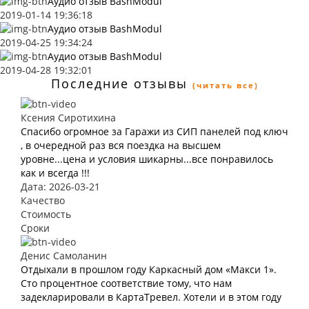
Аудио отзыв BashModul
2019-01-14 19:36:18
Аудио отзыв BashModul
2019-04-25 19:34:24
Аудио отзыв BashModul
2019-04-28 19:32:01
Последние отзывы
(читать все)
Ксения Сиротихина
Спасибо огромное за Гаражи из СИП панелей под ключ
, в очередной раз вся поездка на высшем
уровне...цена и условия шикарны...все понравилось
как и всегда !!!
Дата: 2026-03-21
Качество
Стоимость
Сроки
Денис Самоланин
Отдыхали в прошлом году Каркасный дом «Макси 1».
Сто процентное соответствие тому, что нам
задекларировали в КартаТревел. Хотели и в этом году