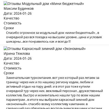
Максим Будинков
Дата: 2024-01-26
Качество
Стоимость
Сроки
Спасибо огромное за модульный дом «мини бюджетный» , в
очередной раз вся поездка на высшем уровне...цена и условия
шикарны...все понравилось как и всегда !!!
Ирина Тяжлова
Дата: 2024-01-26
Качество
Стоимость
Сроки
Замечательная туркомпания. вот уже который раз летаем за
границу через них и по нашему региону ездим, любим и
активный отдых на пару дней. и в этот раз тоже купили
очередной тур через них. вежливый персонал , дружественный
коллектив. быстро и моментально нашли тур по всем нашим
параметрам , в итоге мы выбрали каркасный зимний дом
«экономный». спасибо всему коллективу кампании. в
следующий раз обязательно воспользуемся вашими услугами .