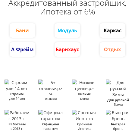
Аккредитованный застройщик,
Ипотека от 6%
Бани
Модуль
Каркас
А-Фрейм
Барнхаус
Отдых
Строим
5+
Низкие
уже 14 лет
отзывы
цены
Для русской
Зимы
Работаем
Официал
Срочная
Быстрая
с 2013 г.
гарантия
Ипотека
бронь