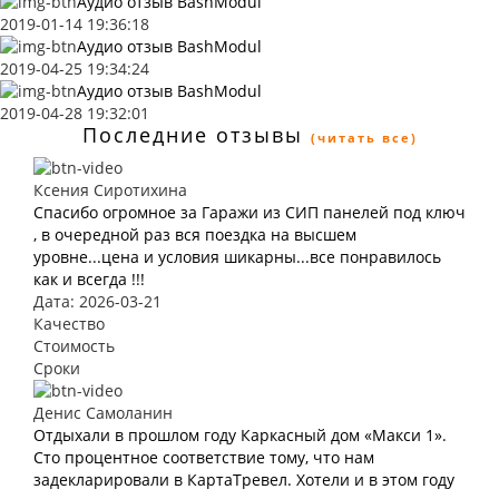
Аудио отзыв BashModul
2019-01-14 19:36:18
Аудио отзыв BashModul
2019-04-25 19:34:24
Аудио отзыв BashModul
2019-04-28 19:32:01
Последние отзывы
(читать все)
Ксения Сиротихина
Спасибо огромное за Гаражи из СИП панелей под ключ
, в очередной раз вся поездка на высшем
уровне...цена и условия шикарны...все понравилось
как и всегда !!!
Дата: 2026-03-21
Качество
Стоимость
Сроки
Денис Самоланин
Отдыхали в прошлом году Каркасный дом «Макси 1».
Сто процентное соответствие тому, что нам
задекларировали в КартаТревел. Хотели и в этом году