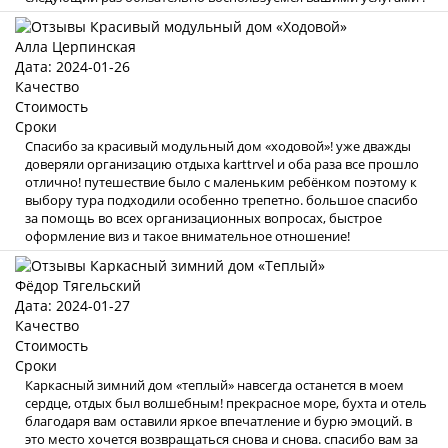
Алла Церпинская
Дата: 2024-01-26
Качество
Стоимость
Сроки
Спасибо за красивый модульный дом «ходовой»! уже дважды
доверяли организацию отдыха karttrvel и оба раза все прошло
отлично! путешествие было с маленьким ребёнком поэтому к
выбору тура подходили особенно трепетно. большое спасибо
за помощь во всех организационных вопросах, быстрое
оформление виз и такое внимательное отношение!
Фёдор Тягельский
Дата: 2024-01-27
Качество
Стоимость
Сроки
Каркасный зимний дом «теплый» навсегда останется в моем
сердце, отдых был волшебным! прекрасное море, бухта и отель
благодаря вам оставили яркое впечатление и бурю эмоций. в
это место хочется возвращаться снова и снова. спасибо вам за