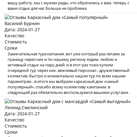
вашу работу. мы с мужем рады, что обратились к вам. теперь с
вами отдых для нас больше не проблема
Василий Бурнин
Дата: 2024-01-27
Качество
Стоимость
Сроки
Замечательная туркомпания. вот уже который раз летаем за
границу через них и по нашему региону ездим, любим и
активный отдых на пару дней. и в этот раз тоже купили
очередной тур через них. вежливый персонал , дружественный
коллектив. быстро и моментально нашли тур по всем нашим
параметрам , в итоге мы выбрали каркасный дом «самый
популярный». спасибо всему коллективу кампании. в
следующий раз обязательно воспользуемся вашими услугами .
Леонид Смелинский
Дата: 2024-01-27
Качество
Стоимость
Сроки