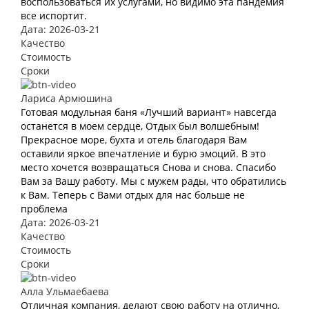
воспользоваться их услугами, но видимо эта пандемия
все испортит.
Дата: 2026-03-21
Качество
Стоимость
Сроки
Лариса Армюшина
Готовая модульная баня «Лучший вариант» навсегда
останется в моем сердце, Отдых был волшебным!
Прекрасное море, бухта и отель благодаря Вам
оставили яркое впечатление и бурю эмоций. В это
место хочется возвращаться Снова и снова. Спасибо
Вам за Вашу работу. Мы с мужем рады, что обратились
к Вам. Теперь с Вами отдых для нас больше не
проблема
Дата: 2026-03-21
Качество
Стоимость
Сроки
Алла Ульмаебаева
Отличная компания, делают свою работу на отлично,