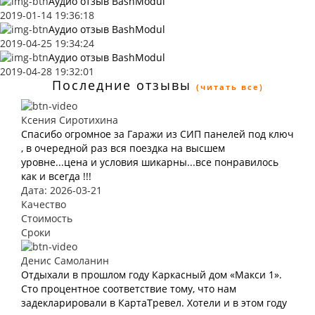
Аудио отзыв BashModul
2019-01-14 19:36:18
Аудио отзыв BashModul
2019-04-25 19:34:24
Аудио отзыв BashModul
2019-04-28 19:32:01
Последние отзывы
(читать все)
Ксения Сиротихина
Спасибо огромное за Гаражи из СИП панелей под ключ
, в очередной раз вся поездка на высшем
уровне...цена и условия шикарны...все понравилось
как и всегда !!!
Дата: 2026-03-21
Качество
Стоимость
Сроки
Денис Самоланин
Отдыхали в прошлом году Каркасный дом «Макси 1».
Сто процентное соответствие тому, что нам
задекларировали в КартаТревел. Хотели и в этом году