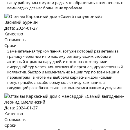
вашу работу. мы с мужем рады, что обратились к вам. теперь с
вами отдых для нас больше не проблема
Василий Бурнин
Дата: 2024-01-27
Качество
Стоимость
Сроки
Замечательная туркомпания. вот уже который раз летаем за
границу через них и по нашему региону ездим, любим и
активный отдых на пару дней. и в этот раз тоже купили
очередной тур через них. вежливый персонал , дружественный
коллектив. быстро и моментально нашли тур по всем нашим
параметрам , в итоге мы выбрали каркасный дом «самый
популярный». спасибо всему коллективу кампании. в
следующий раз обязательно воспользуемся вашими услугами .
Леонид Смелинский
Дата: 2024-01-27
Качество
Стоимость
Сроки