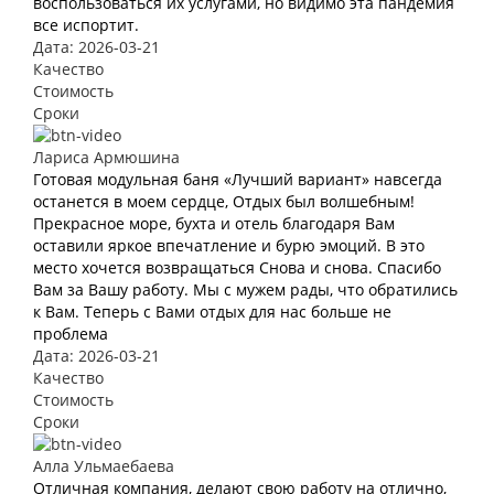
воспользоваться их услугами, но видимо эта пандемия
все испортит.
Дата: 2026-03-21
Качество
Стоимость
Сроки
Лариса Армюшина
Готовая модульная баня «Лучший вариант» навсегда
останется в моем сердце, Отдых был волшебным!
Прекрасное море, бухта и отель благодаря Вам
оставили яркое впечатление и бурю эмоций. В это
место хочется возвращаться Снова и снова. Спасибо
Вам за Вашу работу. Мы с мужем рады, что обратились
к Вам. Теперь с Вами отдых для нас больше не
проблема
Дата: 2026-03-21
Качество
Стоимость
Сроки
Алла Ульмаебаева
Отличная компания, делают свою работу на отлично,