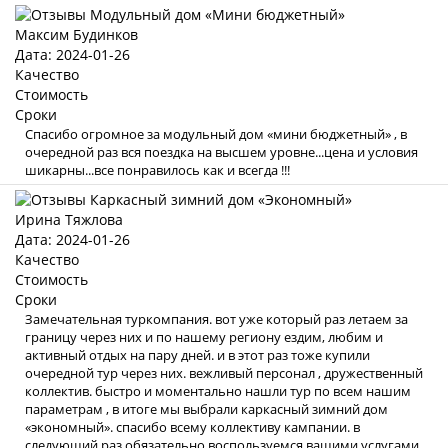
Максим Будинков
Дата: 2024-01-26
Качество
Стоимость
Сроки
Спасибо огромное за модульный дом «мини бюджетный» , в
очередной раз вся поездка на высшем уровне...цена и условия
шикарны...все понравилось как и всегда !!!
Ирина Тяжлова
Дата: 2024-01-26
Качество
Стоимость
Сроки
Замечательная туркомпания. вот уже который раз летаем за
границу через них и по нашему региону ездим, любим и
активный отдых на пару дней. и в этот раз тоже купили
очередной тур через них. вежливый персонал , дружественный
коллектив. быстро и моментально нашли тур по всем нашим
параметрам , в итоге мы выбрали каркасный зимний дом
«экономный». спасибо всему коллективу кампании. в
следующий раз обязательно воспользуемся вашими услугами .