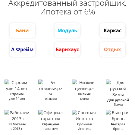
Аккредитованный застройщик,
Ипотека от 6%
Бани
Модуль
Каркас
А-Фрейм
Барнхаус
Отдых
Строим
5+
Низкие
уже 14 лет
отзывы
цены
Для русской
Зимы
Работаем
Официал
Срочная
Быстрая
с 2013 г.
гарантия
Ипотека
бронь