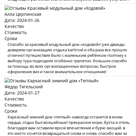
Алла Церпинская
Дата: 2024-01-26
Качество
Стоимость
Сроки
Спасибо за красивый модульный дом «ходовой»! уже дважды
доверяли организацию отдыха karttrvel и оба раза все прошло
отлично! путешествие было с маленьким ребёнком поэтому к
выбору тура подходили особенно трепетно. большое спасибо
за помощь во всех организационных вопросах, быстрое
оформление виз и такое внимательное отношение!
Фёдор Тягельский
Дата: 2024-01-27
Качество
Стоимость
Сроки
Каркасный зимний дом «теплый» навсегда останется в моем
сердце, отдых был волшебным! прекрасное море, бухта и отель
благодаря вам оставили яркое впечатление и бурю эмоций. в
это место хочется возвращаться снова и снова. спасибо вам за