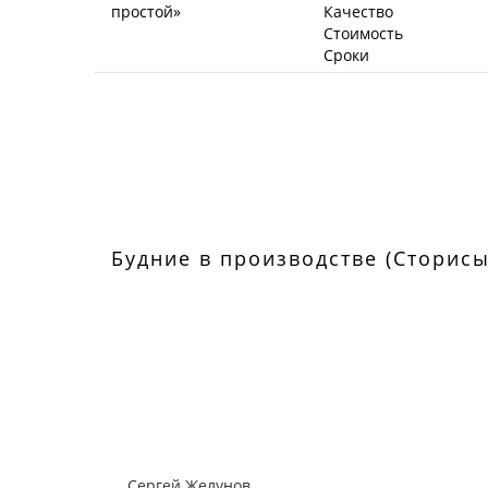
Качество
Стоимость
Сроки
Будние в производстве (Сторисы
Сергей Желунов