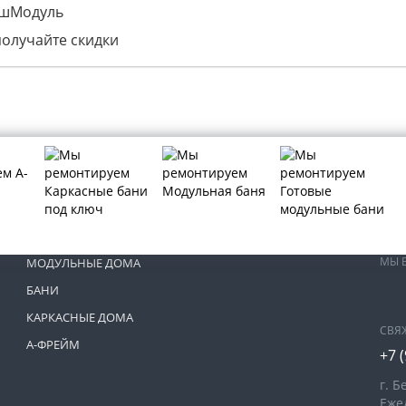
ашМодуль
получайте скидки
МЫ 
МОДУЛЬНЫЕ ДОМА
БАНИ
КАРКАСНЫЕ ДОМА
СВЯ
А-ФРЕЙМ
+7 
г. Б
Ежед