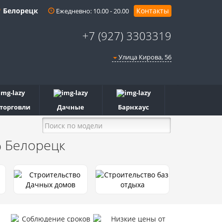
Белорецк
Контакты
Ежедневно: 10.00 - 20.00
+7 (927) 3303319
Улица Кирова, 56
 торговли
Дачные
Барнхаус
%
Белорецк