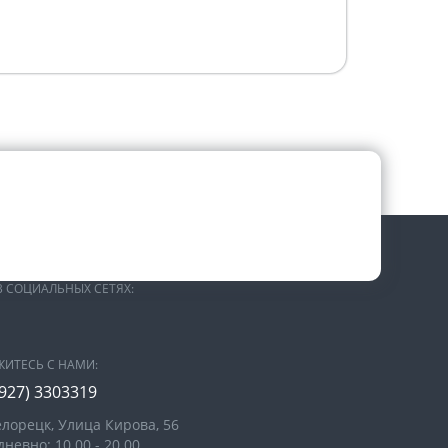
В СОЦИАЛЬНЫХ СЕТЯХ:
ЖИТЕСЬ С НАМИ:
(927) 3303319
елорецк, Улица Кирова, 56
невно: 10.00 - 20.00