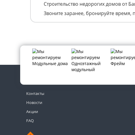
Строительство недорогих домов от Б
Звоните заранее, бронируйте время, 
Контакты
Новости
Акции
FAQ