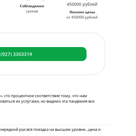
Соблюдение
сроков
Низкие цены
от 450000 рублей
 (927) 3303319
. сто процентное соответствие тому, что нам
зоваться их услугами, но видимо эта пандемия все
ередной раз вся поездка на высшем уровне...цена и