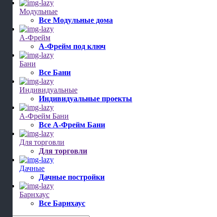
Модульные
Все Модульные дома
А-Фрейм
А-Фрейм под ключ
Бани
Все Бани
Индивидуальные
Индивидуальные проекты
А-Фрейм Бани
Все А-Фрейм Бани
Для торговли
Для торговли
Дачные
Дачные постройки
Барнхаус
Все Барнхаус