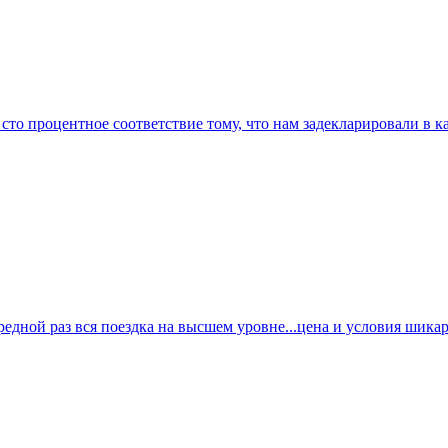
о процентное соответствие тому, что нам задекларировали в кар
ной раз вся поездка на высшем уровне...цена и условия шикарны