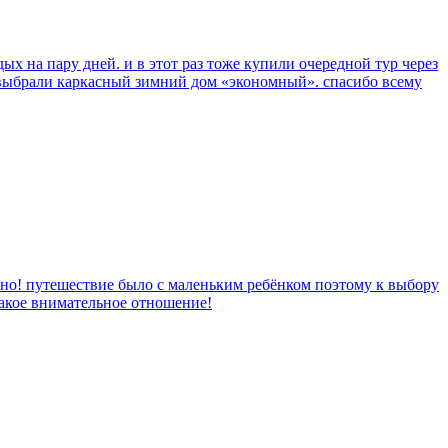
ых на пару дней. и в этот раз тоже купили очередной тур через
 выбрали каркасный зимний дом «экономный». спасибо всему
чно! путешествие было с маленьким ребёнком поэтому к выбору
такое внимательное отношение!