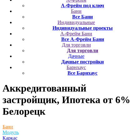
А-Фрейм под ключ
Бани
Все Бани
Индивидуальные
Индивидуальные проекты
А-Фрейм Бани
Все А-Фрейм Бани
Для торговли
Для торговли
Дачные
Дачные постройки
Барнхаус
Все Барнхаус
Аккредитованный
застройщик, Ипотека от 6%
Белорецк
Бани
Модуль
Каркас