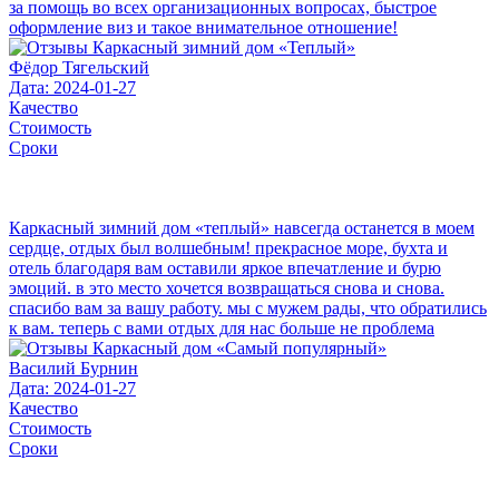
за помощь во всех организационных вопросах, быстрое
оформление виз и такое внимательное отношение!
Фёдор Тягельский
Дата: 2024-01-27
Качество
Стоимость
Сроки
Каркасный зимний дом «теплый» навсегда останется в моем
сердце, отдых был волшебным! прекрасное море, бухта и
отель благодаря вам оставили яркое впечатление и бурю
эмоций. в это место хочется возвращаться снова и снова.
спасибо вам за вашу работу. мы с мужем рады, что обратились
к вам. теперь с вами отдых для нас больше не проблема
Василий Бурнин
Дата: 2024-01-27
Качество
Стоимость
Сроки