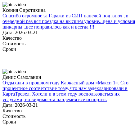
Ксения Сиротихина
Спасибо огромное за Гаражи из СИП панелей под ключ , в
очередной раз вся поездка на высшем уровне...цена и условия
шикарны...все понравилось как и всегда !!!
Дата: 2026-03-21
Качество
Стоимость
Сроки
Денис Самоланин
Отдыхали в прошлом году Каркасный дом «Макси 1». Сто
процентное соответствие тому, что нам задекларировали в
КартаТревел. Хотели и в этом году воспользоваться их
услугами, но видимо эта пандемия все испортит.
Дата: 2026-03-21
Качество
Стоимость
Сроки