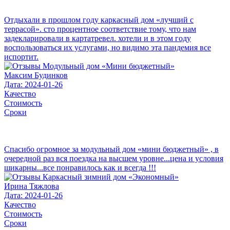
Отдыхали в прошлом году каркасный дом «лучший с
террасой». сто процентное соответствие тому, что нам
задекларировали в картатревел. хотели и в этом году
воспользоваться их услугами, но видимо эта пандемия все
испортит.
Максим Будинков
Дата: 2024-01-26
Качество
Стоимость
Сроки
Спасибо огромное за модульный дом «мини бюджетный» , в
очередной раз вся поездка на высшем уровне...цена и условия
шикарны...все понравилось как и всегда !!!
Ирина Тяжлова
Дата: 2024-01-26
Качество
Стоимость
Сроки