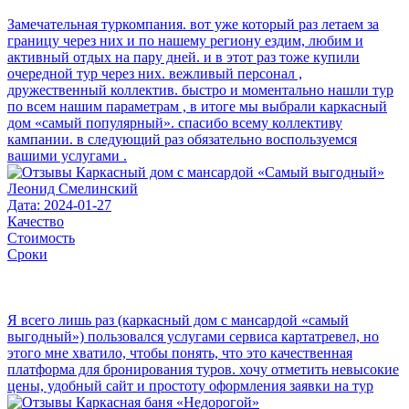
Замечательная туркомпания. вот уже который раз летаем за
границу через них и по нашему региону ездим, любим и
активный отдых на пару дней. и в этот раз тоже купили
очередной тур через них. вежливый персонал ,
дружественный коллектив. быстро и моментально нашли тур
по всем нашим параметрам , в итоге мы выбрали каркасный
дом «самый популярный». спасибо всему коллективу
кампании. в следующий раз обязательно воспользуемся
вашими услугами .
Леонид Смелинский
Дата: 2024-01-27
Качество
Стоимость
Сроки
Я всего лишь раз (каркасный дом с мансардой «самый
выгодный») пользовался услугами сервиса картатревел, но
этого мне хватило, чтобы понять, что это качественная
платформа для бронирования туров. хочу отметить невысокие
цены, удобный сайт и простоту оформления заявки на тур