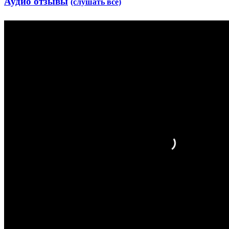
Аудио отзывы
(слушать все)