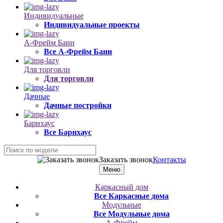
Индивидуальные
Индивидуальные проекты
А-Фрейм Бани
Все А-Фрейм Бани
Для торговли
Для торговли
Дачные
Дачные постройки
Барнхаус
Все Барнхаус
Заказать звонок
Контакты
Меню
Каркасный дом
Все Каркасные дома
Модульные
Все Модульные дома
А-Фрейм