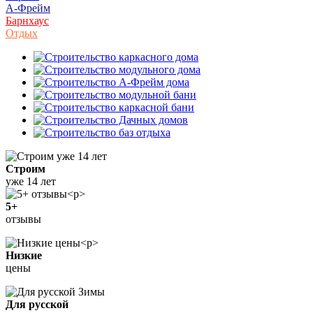
А-Фрейм
Барнхаус
Отдых
Строим
уже 14 лет
5+
отзывы
Низкие
цены
Для русской