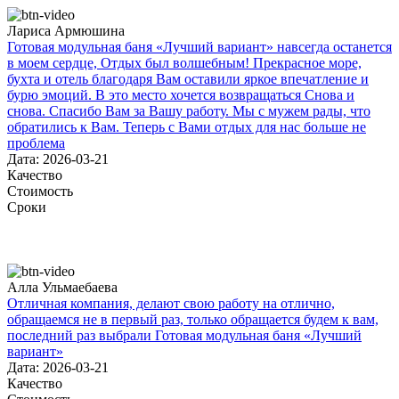
Лариса Армюшина
Готовая модульная баня «Лучший вариант» навсегда останется
в моем сердце, Отдых был волшебным! Прекрасное море,
бухта и отель благодаря Вам оставили яркое впечатление и
бурю эмоций. В это место хочется возвращаться Снова и
снова. Спасибо Вам за Вашу работу. Мы с мужем рады, что
обратились к Вам. Теперь с Вами отдых для нас больше не
проблема
Дата: 2026-03-21
Качество
Стоимость
Сроки
Алла Ульмаебаева
Отличная компания, делают свою работу на отлично,
обращаемся не в первый раз, только обращается будем к вам,
последний раз выбрали Готовая модульная баня «Лучший
вариант»
Дата: 2026-03-21
Качество