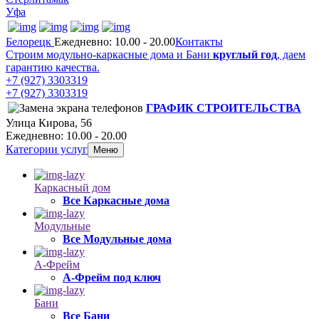
Уфа
Белорецк
Ежедневно: 10.00 - 20.00
Контакты
Строим модульно-каркасные дома и Бани
круглый год
, даем
гарантию качества.
+7 (927) 3303319
+7 (927) 3303319
ГРАФИК СТРОИТЕЛЬСТВА
Улица Кирова, 56
Ежедневно: 10.00 - 20.00
Категории услуг
Меню
Каркасный дом
Все Каркасные дома
Модульные
Все Модульные дома
А-Фрейм
А-Фрейм под ключ
Бани
Все Бани