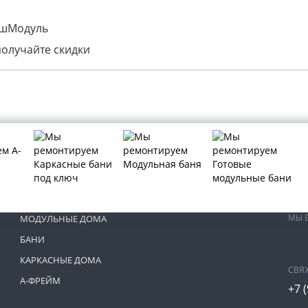
ашМодуль
получайте скидки
МЫ 
МОДУЛЬНЫЕ ДОМА
БАНИ
КАРКАСНЫЕ ДОМА
СВЯ
А-ФРЕЙМ
+7 