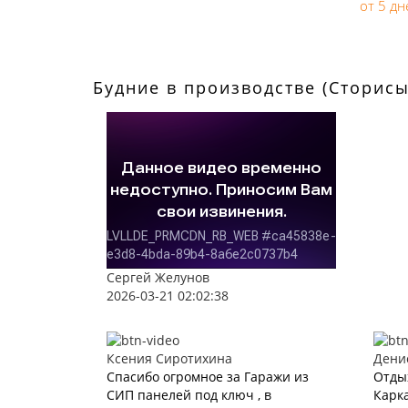
от 5 дн
Будние в производстве (Сторисы
Сергей Желунов
2026-03-21 02:02:38
Ксения Сиротихина
Дени
Спасибо огромное за Гаражи из
Отды
СИП панелей под ключ , в
Карка