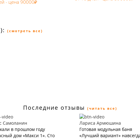
ей - цена 90000₽
):
(смотреть все)
Последние отзывы
(читать все)
с Самоланин
Лариса Армюшина
хали в прошлом году
Готовая модульная баня
сный дом «Макси 1». Сто
«Лучший вариант» навсегд