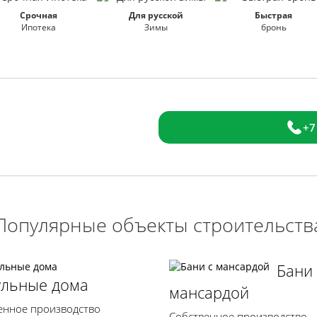
Срочная
Для русской
Быстрая
Ипотека
Зимы
бронь
+7
Популярные объекты строительств
Бани 
льные дома
мансардой
енное производство
Собственное производство