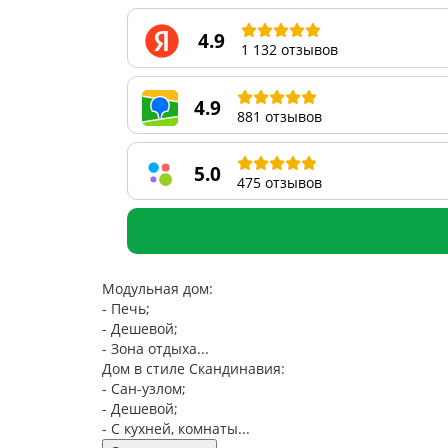
4.9
1 132 отзывов
4.9
881 отзывов
5.0
475 отзывов
Модульная дом:
- Печь;
- Дешевой;
- Зона отдыха...
Дом в стиле Скандинавия:
- Сан-узлом;
- Дешевой;
- С кухней, комнаты...