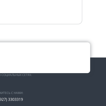
В СОЦИАЛЬНЫХ СЕТЯХ:
ЖИТЕСЬ С НАМИ:
(927) 3303319