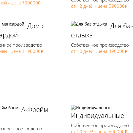
ней - цена 790000₽
от 12 дней - цена 590000₽
Дом с
Для ба
ардой
отдыха
енное производство
Собственное производство
дней - цена 1190000₽
от 10 дней - цена 490000₽
А-Фрейм
Индивидуальные
Собственное производство
енное производство
от 10 дней - цена 590000₽