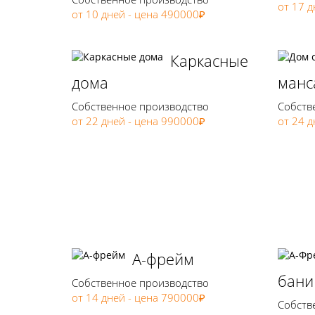
от 17 д
от 10 дней - цена 490000₽
Каркасные
дома
манс
Собственное производство
Собств
от 22 дней - цена 990000₽
от 24 
А-фрейм
бани
Собственное производство
от 14 дней - цена 790000₽
Собств