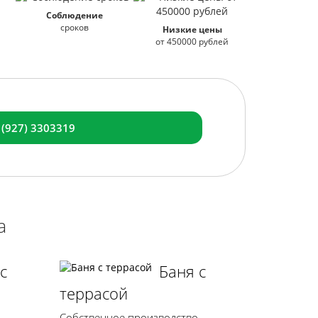
Соблюдение
сроков
Низкие цены
от 450000 рублей
 (927) 3303319
а
с
Баня с
террасой
Собственное производство