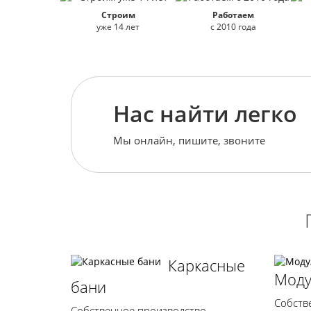
Строим
Работаем
уже 14 лет
с 2010 года
Нас найти легко
Мы онлайн, пишите, звоните
Каркасные
Моду
бани
Собств
Собственное производство