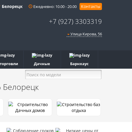
Белорецк
Контакты
Ежедневно: 10.00 - 20.00
+7 (927) 3303319
Улица Кирова, 56
 торговли
Дачные
Барнхаус
%
Белорецк