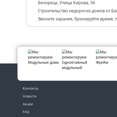
Белорецк, Улица Кирова, 56
Строительство недорогих домов от Б
Звоните заранее, бронируйте время, 
Контакты
Новости
Акции
FAQ